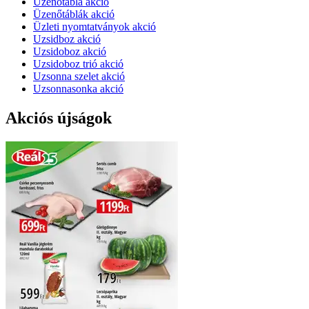
Üzenőtábla akció
Üzenőtáblák akció
Üzleti nyomtatványok akció
Uzsidboz akció
Uzsidoboz akció
Uzsidoboz trió akció
Uzsonna szelet akció
Uzsonnasonka akció
Akciós újságok