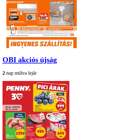
OBI
akciós újság
2
nap múlva lejár