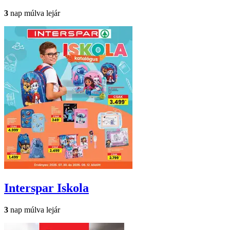
3
nap múlva lejár
Interspar
Iskola
3
nap múlva lejár