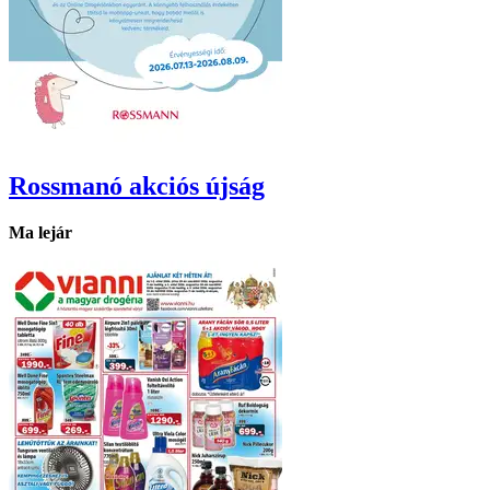
Rossmanó
akciós újság
Ma lejár