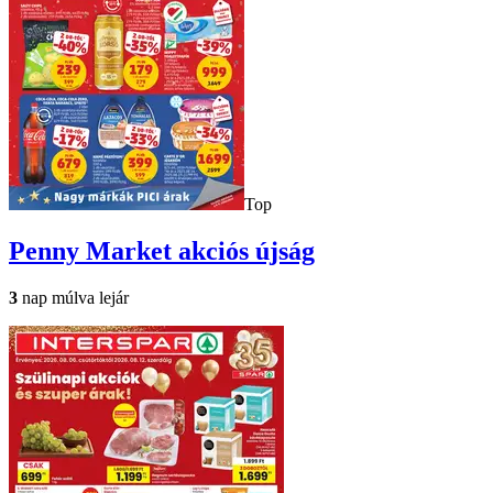
Top
Penny Market
akciós újság
3
nap múlva lejár