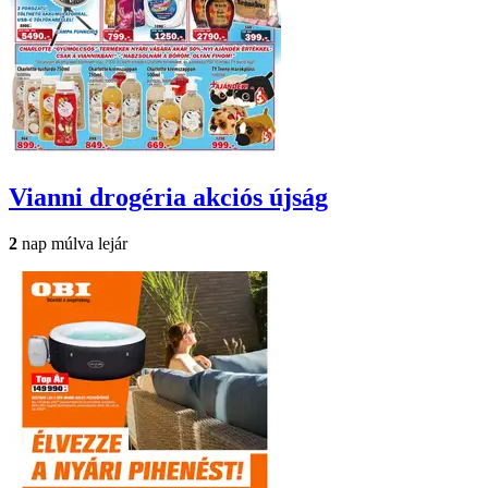
Vianni drogéria
akciós újság
2
nap múlva lejár