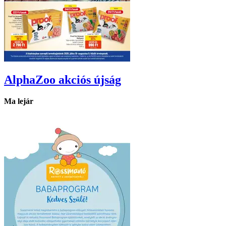
AlphaZoo
akciós újság
Ma lejár