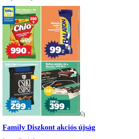
Új
Family Diszkont
akciós újság