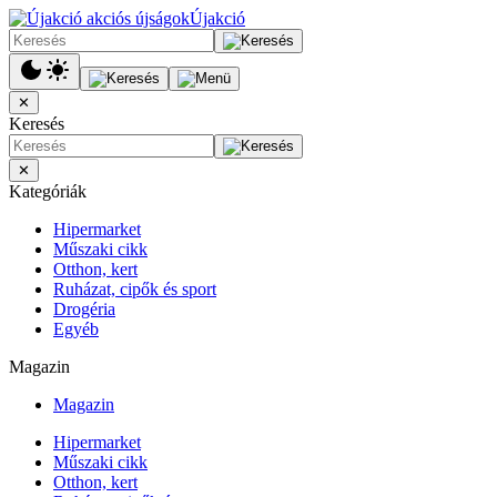
Újakció
✕
Keresés
✕
Kategóriák
Hipermarket
Műszaki cikk
Otthon, kert
Ruházat, cipők és sport
Drogéria
Egyéb
Magazin
Magazin
Hipermarket
Műszaki cikk
Otthon, kert