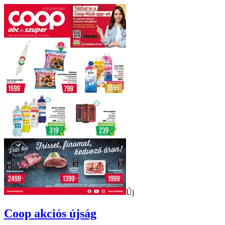
Új
Coop
akciós újság