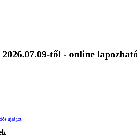
2026.07.09-től - online lapozhat
iós újságot
.
ek