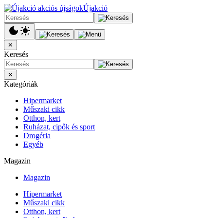
Újakció
✕
Keresés
✕
Kategóriák
Hipermarket
Műszaki cikk
Otthon, kert
Ruházat, cipők és sport
Drogéria
Egyéb
Magazin
Magazin
Hipermarket
Műszaki cikk
Otthon, kert