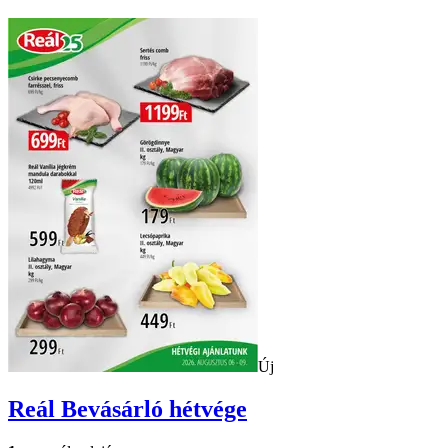
Új
Reál
Bevásárló hétvége