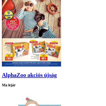
AlphaZoo
akciós újság
Ma lejár