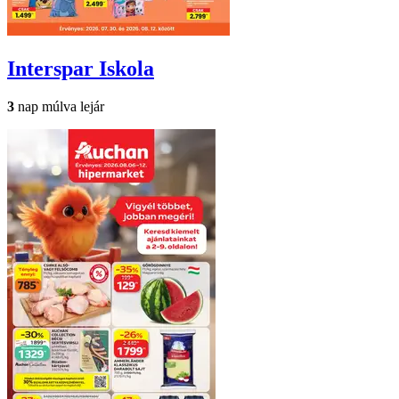
Interspar
Iskola
3
nap múlva lejár