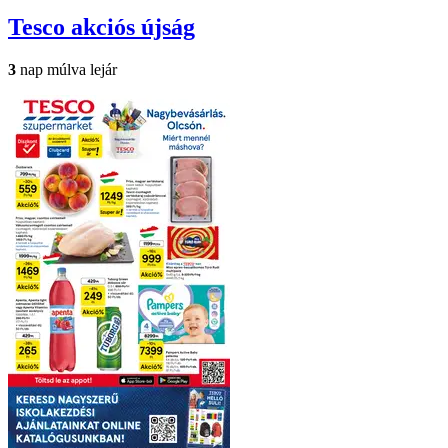
Tesco
akciós újság
3
nap múlva lejár