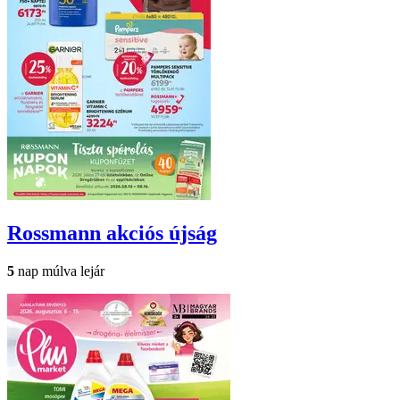
Rossmann
akciós újság
5
nap múlva lejár