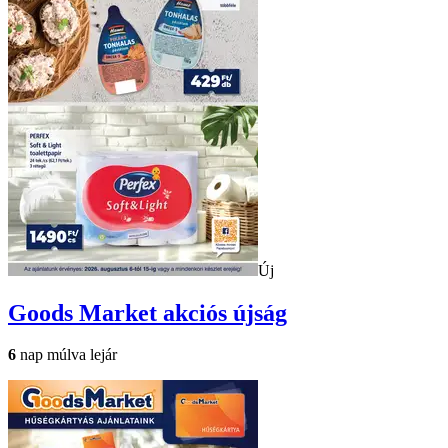
Új
Goods Market
akciós újság
6
nap múlva lejár