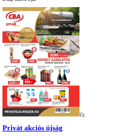
Új
Privát
akciós újság