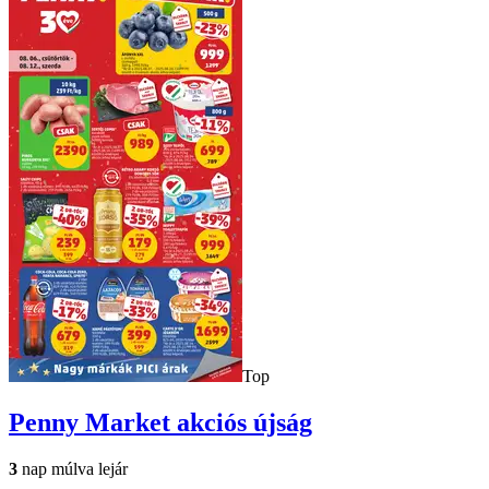
Top
Penny Market
akciós újság
3
nap múlva lejár