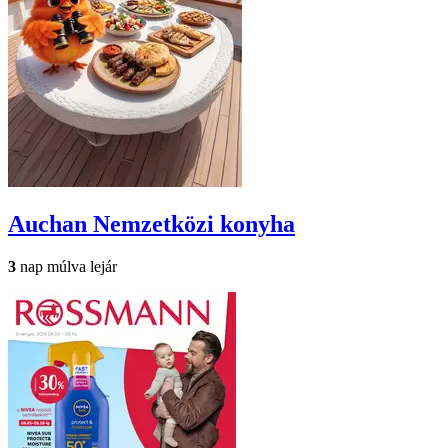
Auchan
Nemzetközi konyha
3
nap múlva lejár