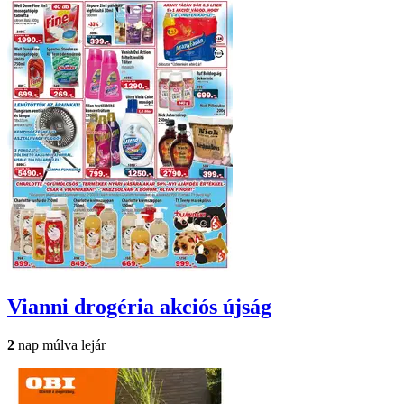
Vianni drogéria
akciós újság
2
nap múlva lejár