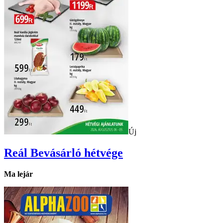
Új
Reál
Bevásárló hétvége
Ma lejár