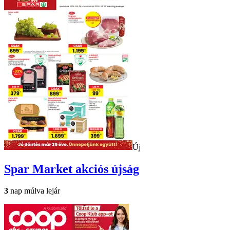
Új
Spar Market
akciós újság
3
nap múlva lejár