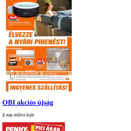
OBI
akciós újság
2
nap múlva lejár