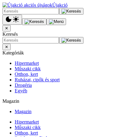
Újakció
✕
Keresés
✕
Kategóriák
Hipermarket
Műszaki cikk
Otthon, kert
Ruházat, cipők és sport
Drogéria
Egyéb
Magazin
Magazin
Hipermarket
Műszaki cikk
Otthon, kert