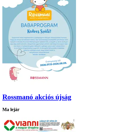
Rossmanó
akciós újság
Ma lejár