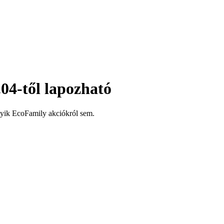
04-től lapozható
gyik EcoFamily akciókról sem.