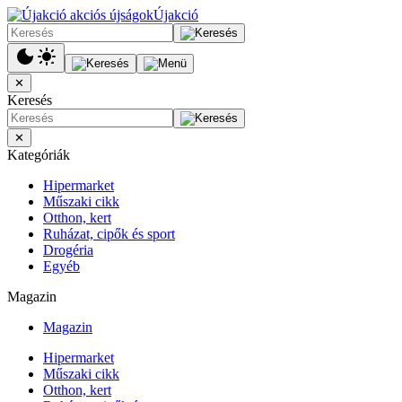
Újakció
✕
Keresés
✕
Kategóriák
Hipermarket
Műszaki cikk
Otthon, kert
Ruházat, cipők és sport
Drogéria
Egyéb
Magazin
Magazin
Hipermarket
Műszaki cikk
Otthon, kert