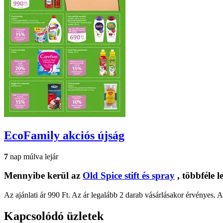
EcoFamily
akciós újság
7
nap múlva lejár
Mennyibe kerül az
Old Spice stift és spray
, többféle 
Az ajánlati ár 990 Ft. Az ár legalább 2 darab vásárlásakor érvényes. 
Kapcsolódó üzletek