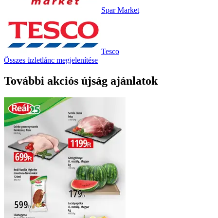
Spar Market
Tesco
Összes üzletlánc megjelenítése
További akciós újság ajánlatok