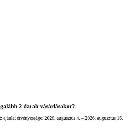
legalább 2 darab vásárlásakor?
Az ajánlat érvényessége: 2026. augusztus 4. – 2026. augusztus 16.