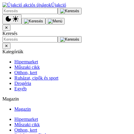
Újakció
✕
Keresés
✕
Kategóriák
Hipermarket
Műszaki cikk
Otthon, kert
Ruházat, cipők és sport
Drogéria
Egyéb
Magazin
Magazin
Hipermarket
Műszaki cikk
Otthon, kert