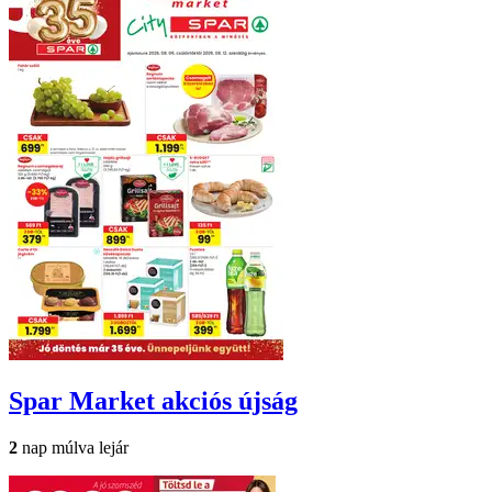
Spar Market
akciós újság
2
nap múlva lejár