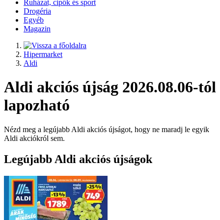
Ruházat, cipők és sport
Drogéria
Egyéb
Magazin
Hipermarket
Aldi
Aldi akciós újság 2026.08.06-tól
lapozható
Nézd meg a legújabb Aldi akciós újságot, hogy ne maradj le egyik
Aldi akciókról sem.
Legújabb Aldi akciós újságok