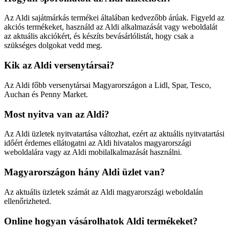
Az Aldi sajátmárkás termékei általában kedvezőbb árúak. Figyeld az
akciós termékeket, használd az Aldi alkalmazását vagy weboldalát
az aktuális akciókért, és készíts bevásárlólistát, hogy csak a
szükséges dolgokat vedd meg.
Kik az Aldi versenytársai?
Az Aldi főbb versenytársai Magyarországon a Lidl, Spar, Tesco,
Auchan és Penny Market.
Most nyitva van az Aldi?
Az Aldi üzletek nyitvatartása változhat, ezért az aktuális nyitvatartási
időért érdemes ellátogatni az Aldi hivatalos magyarországi
weboldalára vagy az Aldi mobilalkalmazását használni.
Magyarországon hány Aldi üzlet van?
Az aktuális üzletek számát az Aldi magyarországi weboldalán
ellenőrizheted.
Online hogyan vásárolhatok Aldi termékeket?