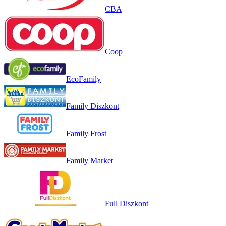
CBA
Coop
EcoFamily
Family Diszkont
Family Frost
Family Market
Full Diszkont