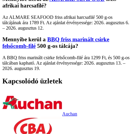
afrikai harcsafilé?
Az ALMARE SEAFOOD friss afrikai harcsafilé 500 g-os
tálcájának ára 1789 Ft. Az ajánlat érvényessége: 2026. augusztus 6.
– 2026. augusztus 12.
Mennyibe kerül a
BBQ friss marinált csirke
felsőcomb-filé
500 g-os tálcája?
A BBQ friss marinált csirke felsőcomb-filé ára 1299 Ft, és 500 g-os
tálcában kapható. Az ajánlat érvényessége: 2026. augusztus 13. –
2026. augusztus 19.
Kapcsolódó üzletek
Auchan