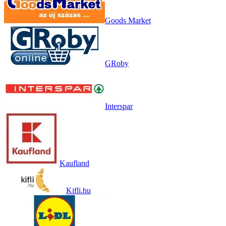
Goods Market
GRoby
Interspar
Kaufland
Kifli.hu