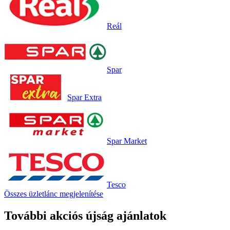
Reál
Spar
Spar Extra
Spar Market
Tesco
Összes üzletlánc megjelenítése
További akciós újság ajánlatok