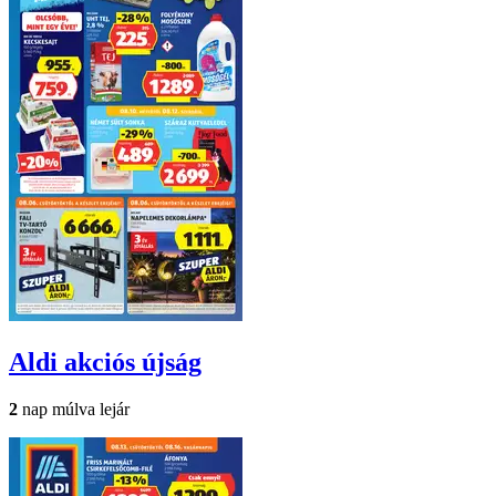
Aldi
akciós újság
2
nap múlva lejár