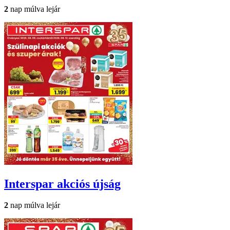
2
nap múlva lejár
Interspar
akciós újság
2
nap múlva lejár