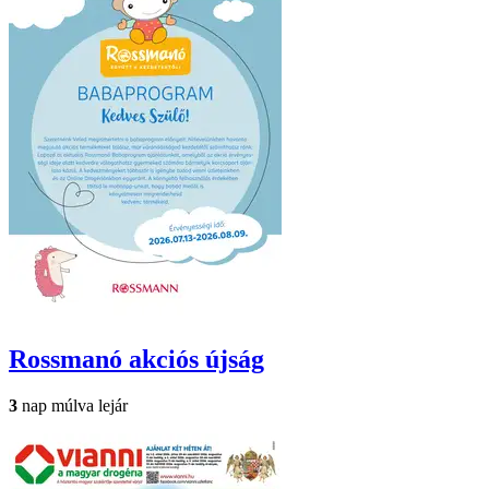
Rossmanó
akciós újság
3
nap múlva lejár