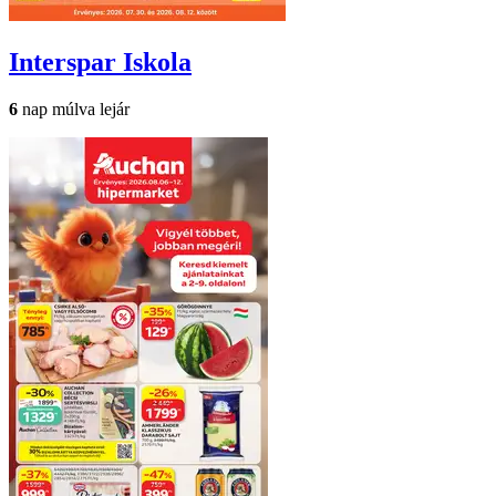
Interspar
Iskola
6
nap múlva lejár