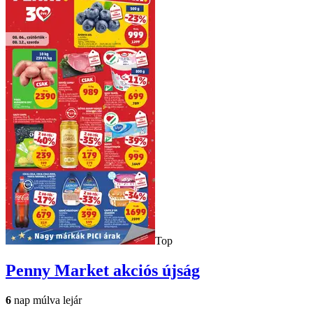
Top
Penny Market
akciós újság
6
nap múlva lejár