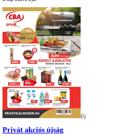
Új
Privát
akciós újság