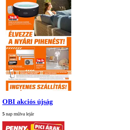
OBI
akciós újság
5
nap múlva lejár