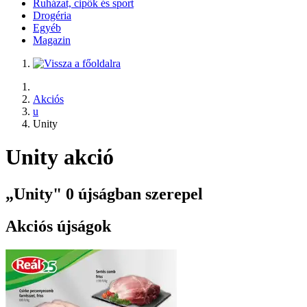
Ruházat, cipők és sport
Drogéria
Egyéb
Magazin
Akciós
u
Unity
Unity akció
„Unity" 0 újságban szerepel
Akciós újságok