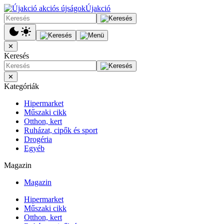
Újakció
✕
Keresés
✕
Kategóriák
Hipermarket
Műszaki cikk
Otthon, kert
Ruházat, cipők és sport
Drogéria
Egyéb
Magazin
Magazin
Hipermarket
Műszaki cikk
Otthon, kert