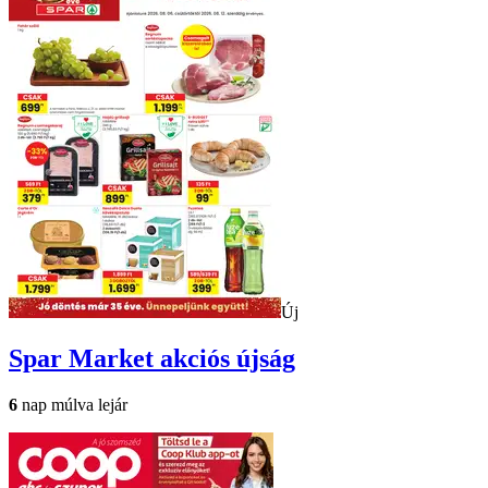
Új
Spar Market
akciós újság
6
nap múlva lejár