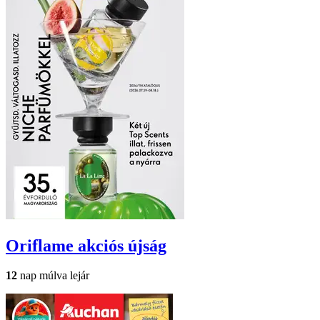
Oriflame
akciós újság
12
nap múlva lejár