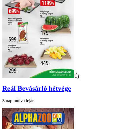
Új
Reál
Bevásárló hétvége
3
nap múlva lejár