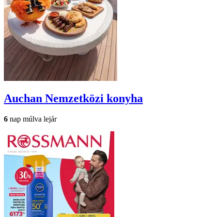
Auchan
Nemzetközi konyha
6
nap múlva lejár