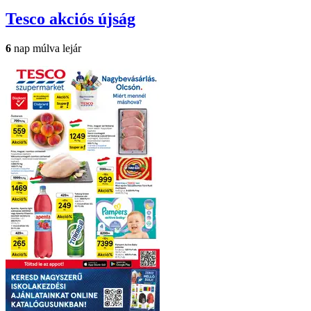
Tesco
akciós újság
6
nap múlva lejár