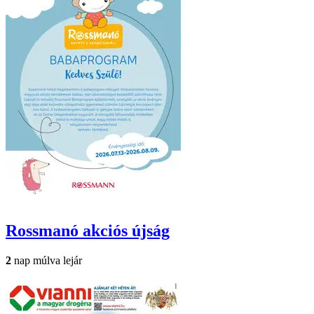
Rossmanó
akciós újság
2
nap múlva lejár