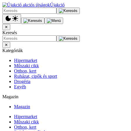
Újakció
✕
Keresés
✕
Kategóriák
Hipermarket
Műszaki cikk
Otthon, kert
Ruházat, cipők és sport
Drogéria
Egyéb
Magazin
Magazin
Hipermarket
Műszaki cikk
Otthon, kert