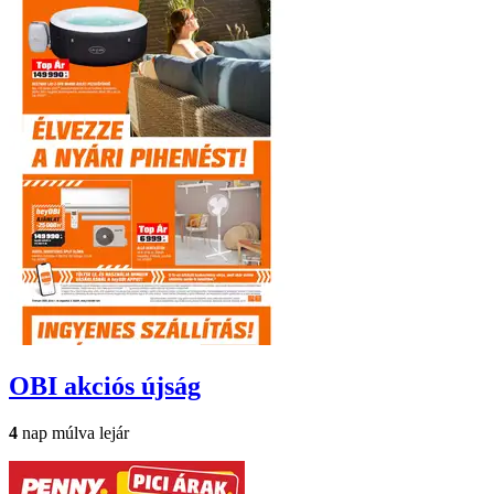
OBI
akciós újság
4
nap múlva lejár