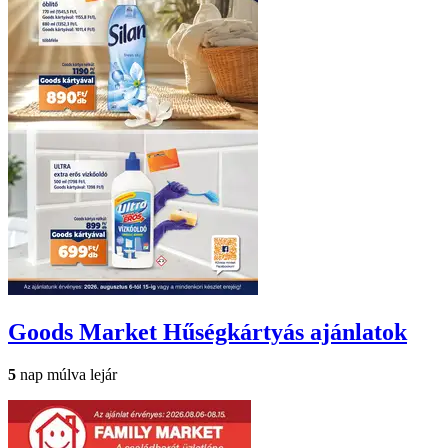
Goods Market
Hűségkártyás ajánlatok
5
nap múlva lejár