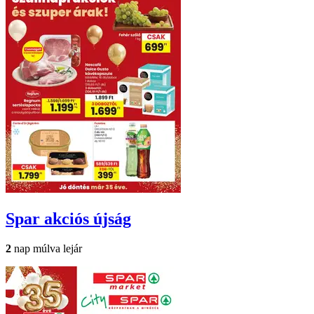
Spar
akciós újság
2
nap múlva lejár