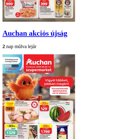
Auchan
akciós újság
2
nap múlva lejár