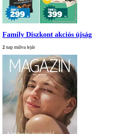
Family Diszkont
akciós újság
2
nap múlva lejár