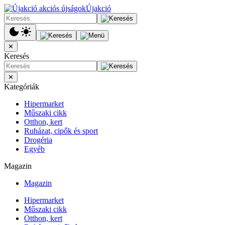
Újakció
✕
Keresés
✕
Kategóriák
Hipermarket
Műszaki cikk
Otthon, kert
Ruházat, cipők és sport
Drogéria
Egyéb
Magazin
Magazin
Hipermarket
Műszaki cikk
Otthon, kert