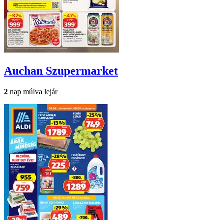
Auchan
Szupermarket
2
nap múlva lejár