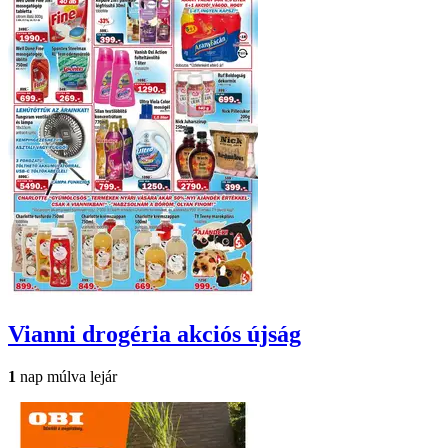
Vianni drogéria
akciós újság
1
nap múlva lejár