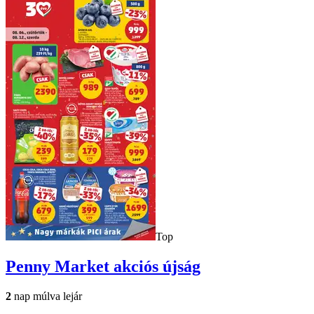
Top
Penny Market
akciós újság
2
nap múlva lejár