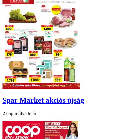
Spar Market
akciós újság
2
nap múlva lejár