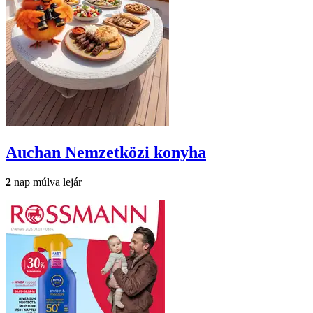
Auchan
Nemzetközi konyha
2
nap múlva lejár