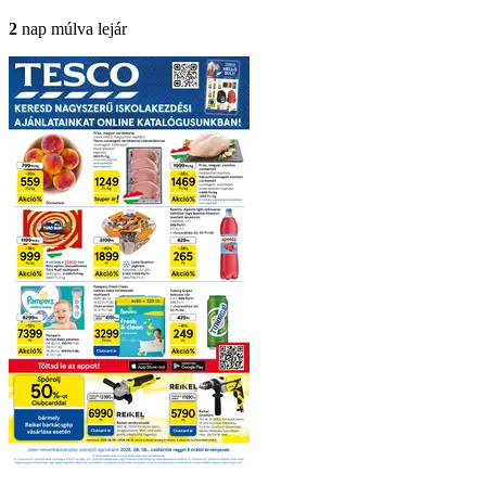
2
nap múlva lejár