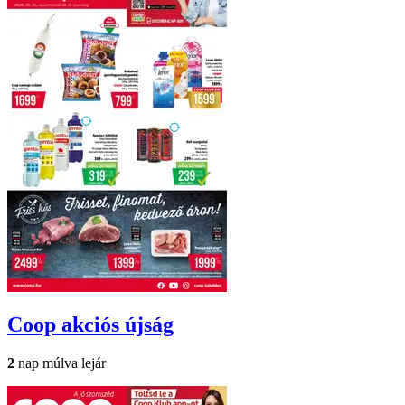
Coop
akciós újság
2
nap múlva lejár