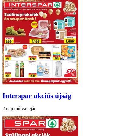
Interspar
akciós újság
2
nap múlva lejár