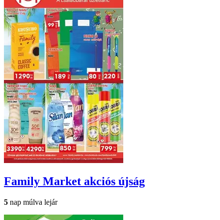
Family Market
akciós újság
5
nap múlva lejár