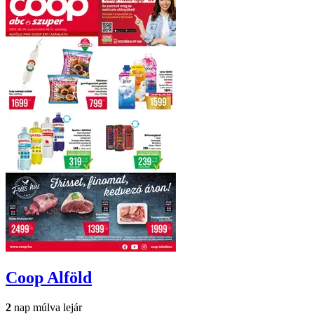
Coop
Alföld
2
nap múlva lejár