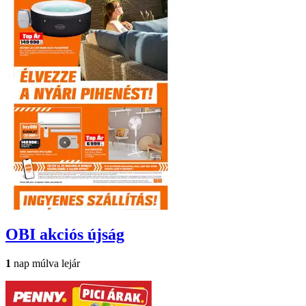
OBI
akciós újság
1
nap múlva lejár