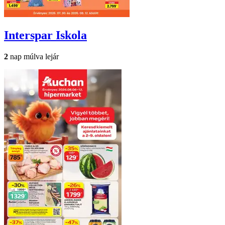
Interspar
Iskola
2
nap múlva lejár