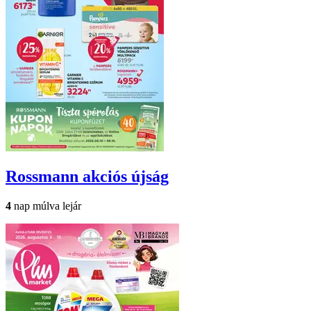
Rossmann
akciós újság
4
nap múlva lejár