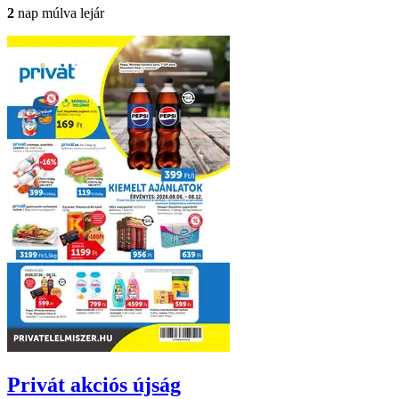
2
nap múlva lejár
Privát
akciós újság