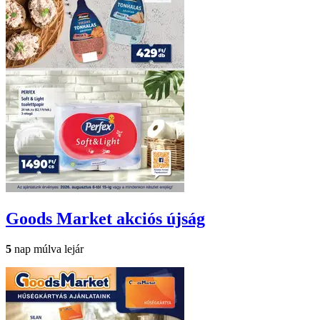
Goods Market
akciós újság
5
nap múlva lejár