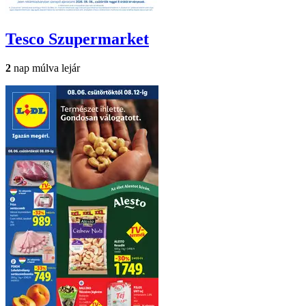
Tesco
Szupermarket
2
nap múlva lejár