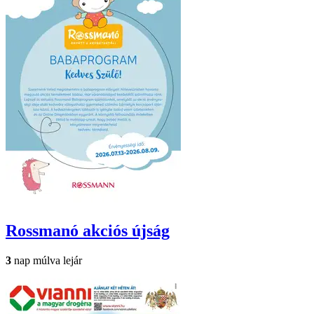
Rossmanó
akciós újság
3
nap múlva lejár