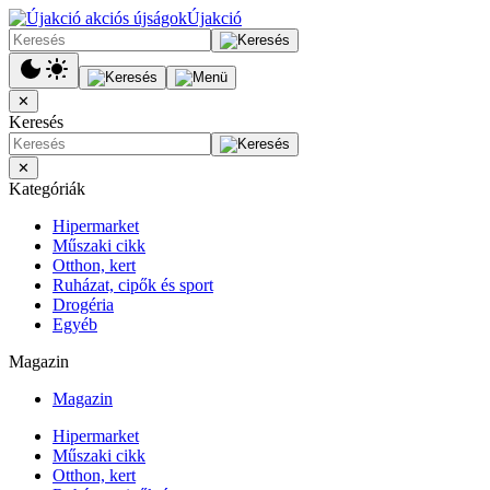
Újakció
✕
Keresés
✕
Kategóriák
Hipermarket
Műszaki cikk
Otthon, kert
Ruházat, cipők és sport
Drogéria
Egyéb
Magazin
Magazin
Hipermarket
Műszaki cikk
Otthon, kert