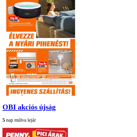
OBI
akciós újság
5
nap múlva lejár