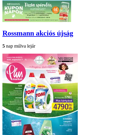
Rossmann
akciós újság
5
nap múlva lejár