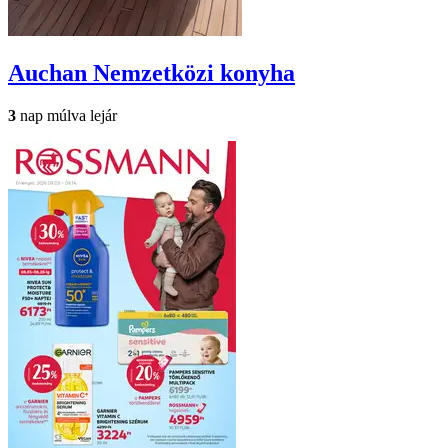
Auchan
Nemzetközi konyha
3
nap múlva lejár