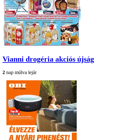
Vianni drogéria
akciós újság
2
nap múlva lejár