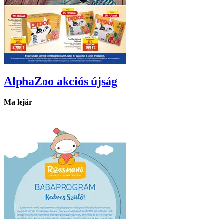
AlphaZoo
akciós újság
Ma lejár