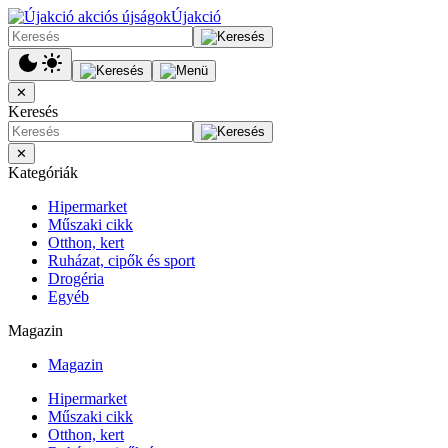
Újakció
✕
Keresés
✕
Kategóriák
Hipermarket
Műszaki cikk
Otthon, kert
Ruházat, cipők és sport
Drogéria
Egyéb
Magazin
Magazin
Hipermarket
Műszaki cikk
Otthon, kert