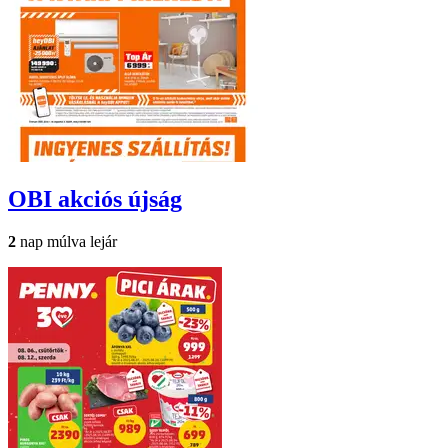
OBI
akciós újság
2
nap múlva lejár