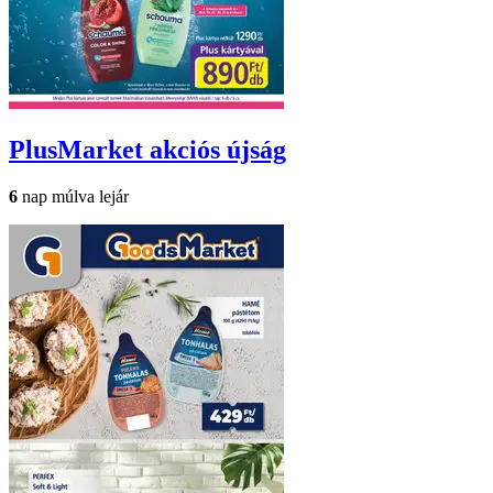
PlusMarket
akciós újság
6
nap múlva lejár