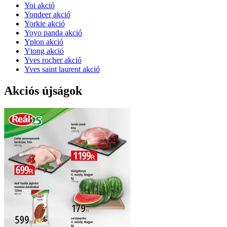
Yoi akció
Yondeer akció
Yorkie akció
Yoyo panda akció
Yplon akció
Ytong akció
Yves rocher akció
Yves saint laurent akció
Akciós újságok