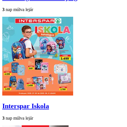
3
nap múlva lejár
Interspar
Iskola
3
nap múlva lejár