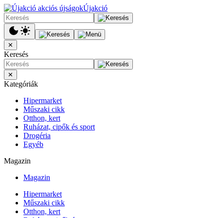
Újakció
✕
Keresés
✕
Kategóriák
Hipermarket
Műszaki cikk
Otthon, kert
Ruházat, cipők és sport
Drogéria
Egyéb
Magazin
Magazin
Hipermarket
Műszaki cikk
Otthon, kert