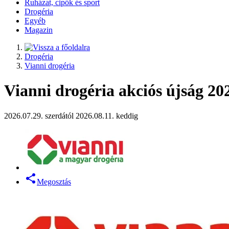
Ruházat, cipők és sport
Drogéria
Egyéb
Magazin
Drogéria
Vianni drogéria
Vianni drogéria akciós újság 202
2026.07.29. szerdától 2026.08.11. keddig
Megosztás