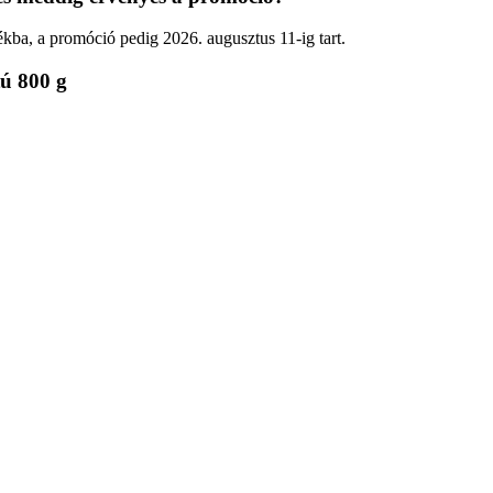
ékba, a promóció pedig 2026. augusztus 11-ig tart.
tú 800 g