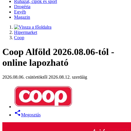
Ruházat, cipők és sport
Drogéria
Egyéb
Magazin
Hipermarket
Coop
Coop Alföld 2026.08.06-tól -
online lapozható
2026.08.06. csütörtöktől 2026.08.12. szerdáig
Megosztás