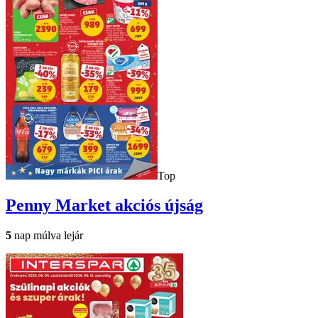
Top
Penny Market
akciós újság
5
nap múlva lejár