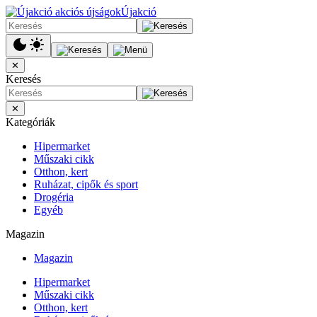
Újakció
✕
Keresés
✕
Kategóriák
Hipermarket
Műszaki cikk
Otthon, kert
Ruházat, cipők és sport
Drogéria
Egyéb
Magazin
Magazin
Hipermarket
Műszaki cikk
Otthon, kert