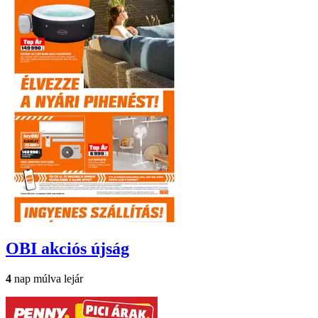
OBI
akciós újság
4
nap múlva lejár