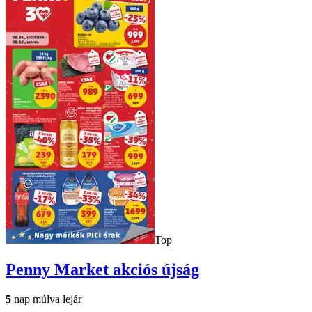
Top
Penny Market
akciós újság
5
nap múlva lejár