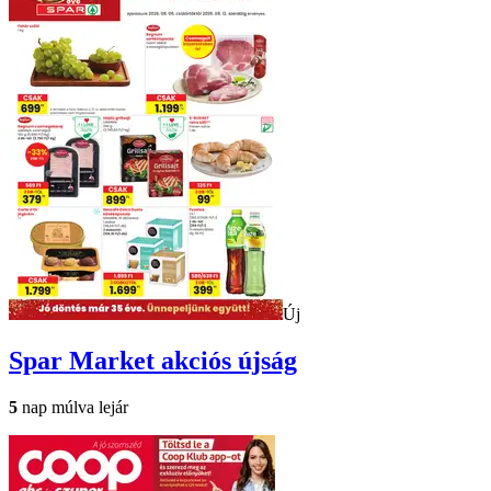
Új
Spar Market
akciós újság
5
nap múlva lejár