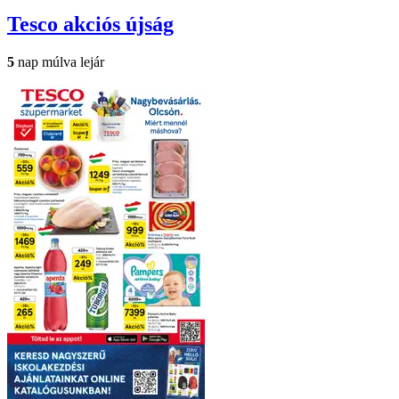
Tesco
akciós újság
5
nap múlva lejár