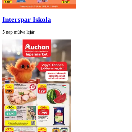
Interspar
Iskola
5
nap múlva lejár