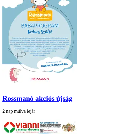
Rossmanó
akciós újság
2
nap múlva lejár