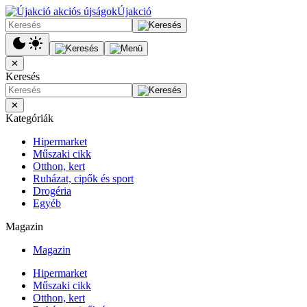
Újakció
✕
Keresés
✕
Kategóriák
Hipermarket
Műszaki cikk
Otthon, kert
Ruházat, cipők és sport
Drogéria
Egyéb
Magazin
Magazin
Hipermarket
Műszaki cikk
Otthon, kert