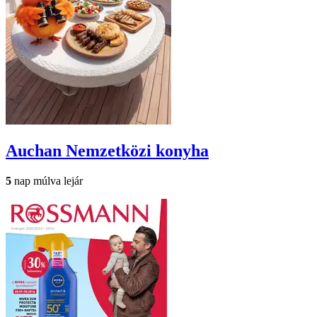
Auchan
Nemzetközi konyha
5
nap múlva lejár