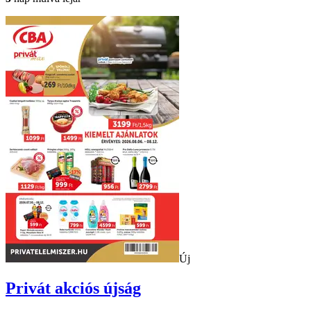
Új
Privát
akciós újság