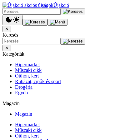
Újakció
✕
Keresés
✕
Kategóriák
Hipermarket
Műszaki cikk
Otthon, kert
Ruházat, cipők és sport
Drogéria
Egyéb
Magazin
Magazin
Hipermarket
Műszaki cikk
Otthon, kert