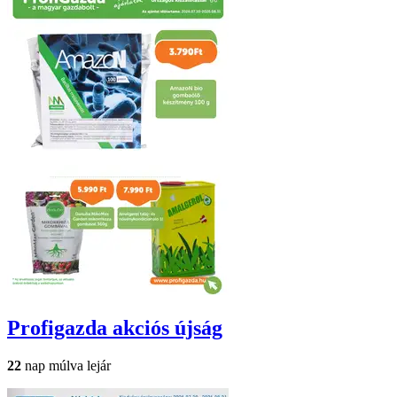
Profigazda
akciós újság
22
nap múlva lejár