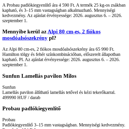
A Probau padlókiegyenlítő ára 4 590 Ft. A termék 25 kg-os zsákban
kapható, és 3–15 mm vastagságban alkalmazható. Mennyiségi
kedvezmény. Az ajánlat érvényessége: 2026. augusztus 6. – 2026.
szeptember 1.
Mennyibe kerül az
Alpi 80 cm-es, 2 fiókos
mosdóalsószekrény
pl?
Az Alpi 80 cm-es, 2 fiókos mosdóalsószekrény ára 65 990 Ft.
Hamilton tölgy és fehér színkombinációban, előszerelt állapotban
kapható. Pl. Az ajánlat érvényessége: 2026. augusztus 6. – 2026.
szeptember 1.
Sunfun Lamellás pavilon Milos
Sunfun
Lamellás pavilon állítható lamellás tetővel és kézi tekerőkarral.
499990 HUF
/ darab
Probau padlókiegyenlítő
Probau
Padlókiegyenlítő 3–15 mm vastagságban. Mennyiségi kedvezmény.