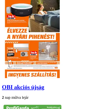
OBI
akciós újság
2
nap múlva lejár