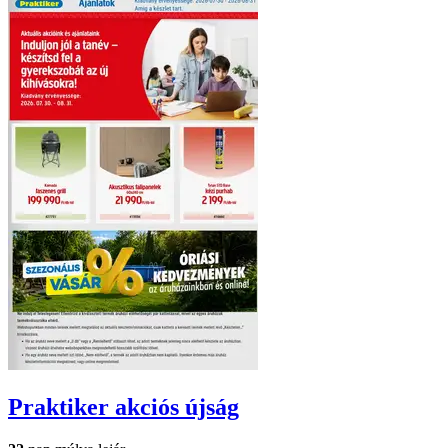
Praktiker
akciós újság