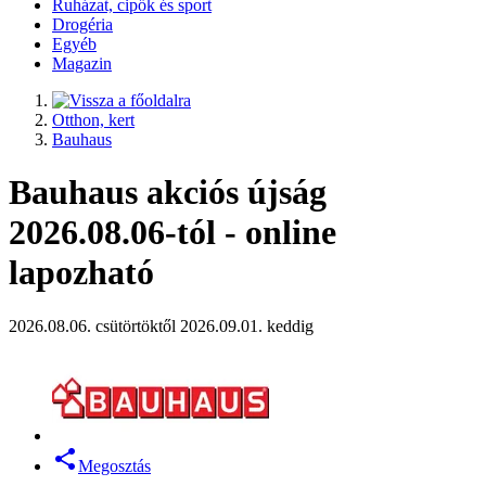
Ruházat, cipők és sport
Drogéria
Egyéb
Magazin
Otthon, kert
Bauhaus
Bauhaus akciós újság
2026.08.06-tól - online
lapozható
2026.08.06. csütörtöktől 2026.09.01. keddig
Megosztás