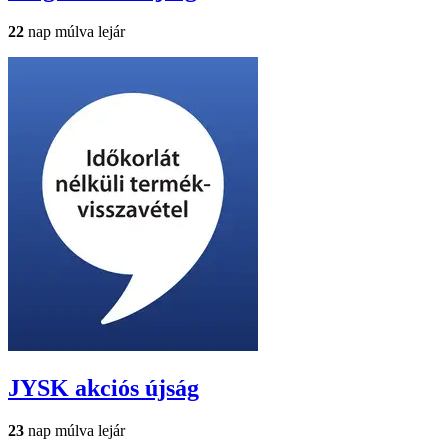
22
nap múlva lejár
JYSK
akciós újság
23
nap múlva lejár