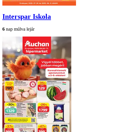
Interspar
Iskola
6
nap múlva lejár