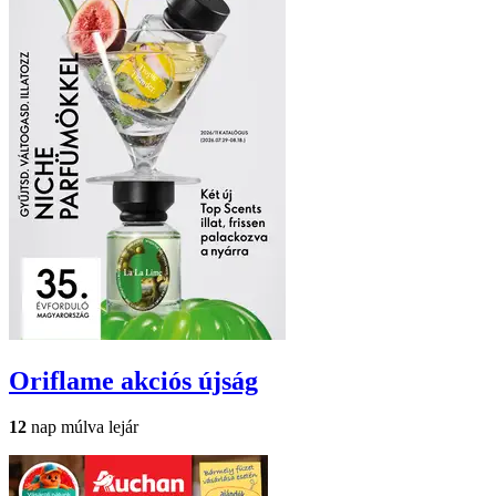
Oriflame
akciós újság
12
nap múlva lejár