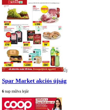
Új
Spar Market
akciós újság
6
nap múlva lejár