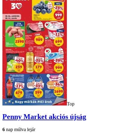
Top
Penny Market
akciós újság
6
nap múlva lejár