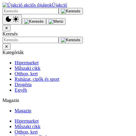
Újakció
✕
Keresés
✕
Kategóriák
Hipermarket
Műszaki cikk
Otthon, kert
Ruházat, cipők és sport
Drogéria
Egyéb
Magazin
Magazin
Hipermarket
Műszaki cikk
Otthon, kert