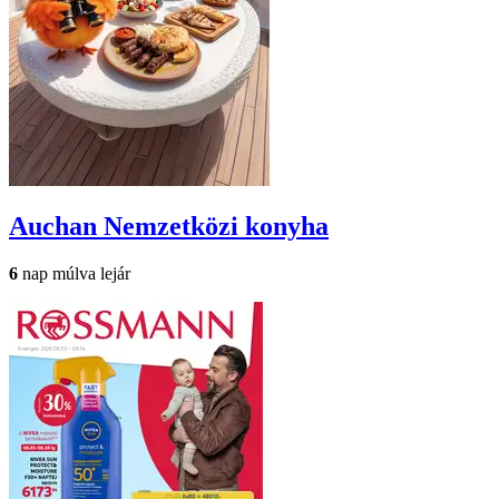
Auchan
Nemzetközi konyha
6
nap múlva lejár