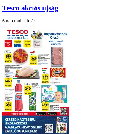
Tesco
akciós újság
6
nap múlva lejár