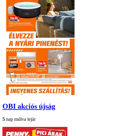
OBI
akciós újság
5
nap múlva lejár