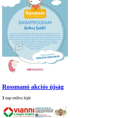
Rossmanó
akciós újság
3
nap múlva lejár