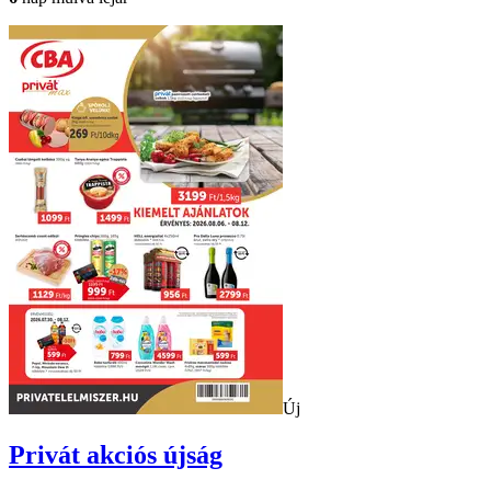
Új
Privát
akciós újság