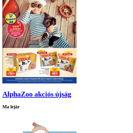
AlphaZoo
akciós újság
Ma lejár