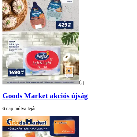
Új
Goods Market
akciós újság
6
nap múlva lejár