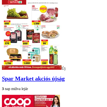
Új
Spar Market
akciós újság
3
nap múlva lejár