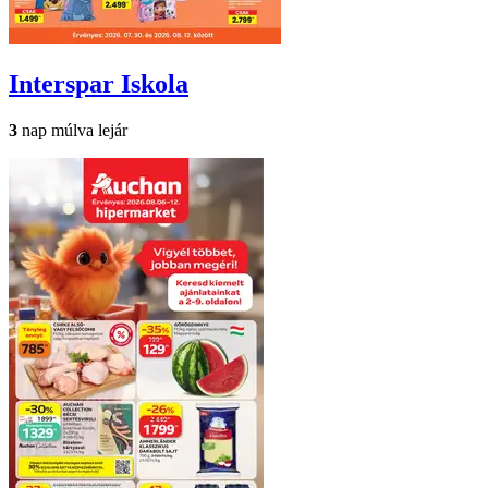
Interspar
Iskola
3
nap múlva lejár