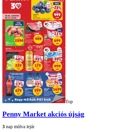
Top
Penny Market
akciós újság
3
nap múlva lejár