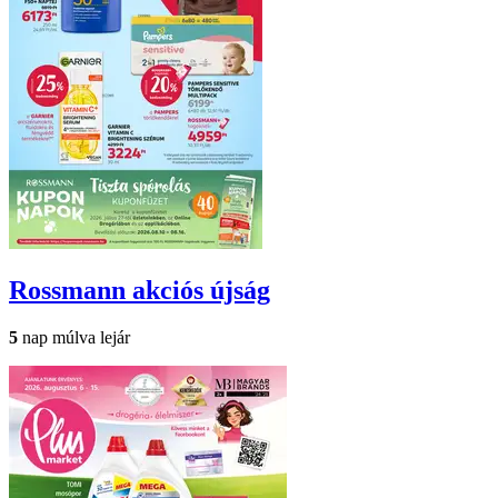
Rossmann
akciós újság
5
nap múlva lejár