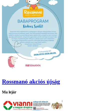
Rossmanó
akciós újság
Ma lejár