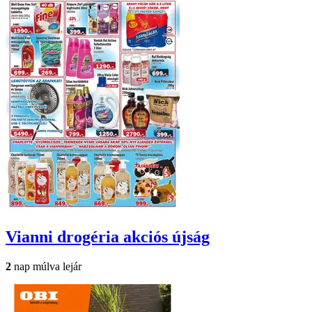
Vianni drogéria
akciós újság
2
nap múlva lejár