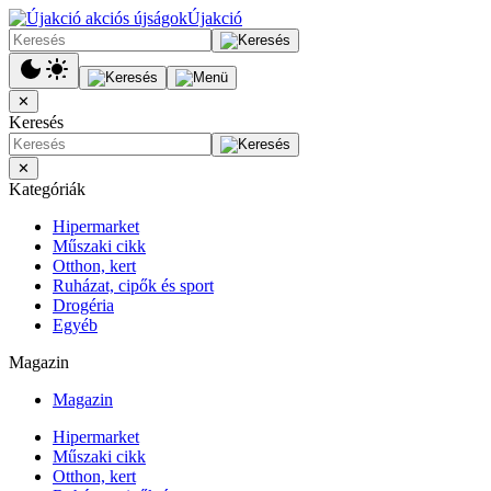
Újakció
✕
Keresés
✕
Kategóriák
Hipermarket
Műszaki cikk
Otthon, kert
Ruházat, cipők és sport
Drogéria
Egyéb
Magazin
Magazin
Hipermarket
Műszaki cikk
Otthon, kert