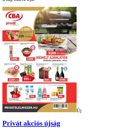
Új
Privát
akciós újság