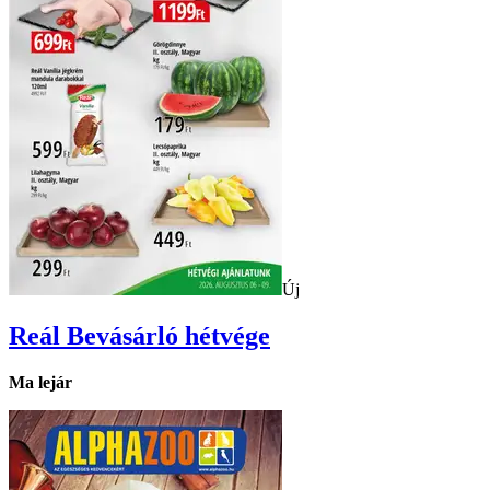
Új
Reál
Bevásárló hétvége
Ma lejár