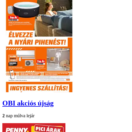
OBI
akciós újság
2
nap múlva lejár