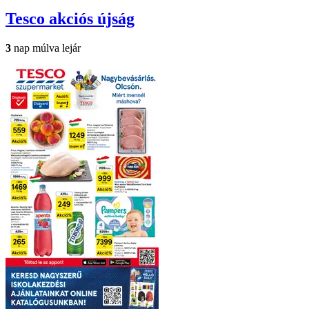
Tesco
akciós újság
3
nap múlva lejár