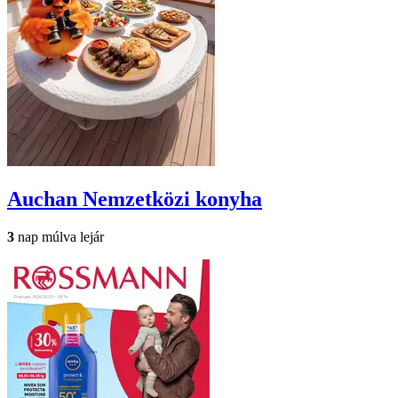
Auchan
Nemzetközi konyha
3
nap múlva lejár