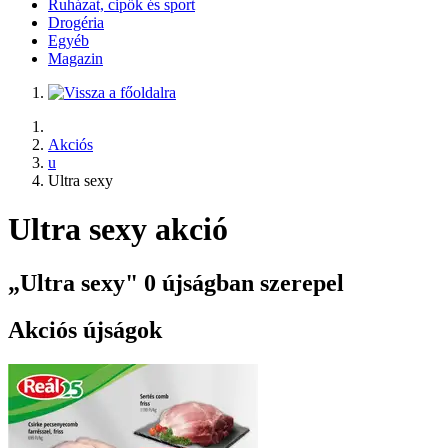
Ruházat, cipők és sport
Drogéria
Egyéb
Magazin
Akciós
u
Ultra sexy
Ultra sexy akció
„Ultra sexy" 0 újságban szerepel
Akciós újságok