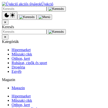
Újakció
✕
Keresés
✕
Kategóriák
Hipermarket
Műszaki cikk
Otthon, kert
Ruházat, cipők és sport
Drogéria
Egyéb
Magazin
Magazin
Hipermarket
Műszaki cikk
Otthon, kert