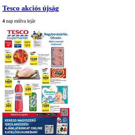
Tesco
akciós újság
4
nap múlva lejár