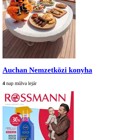
Auchan
Nemzetközi konyha
4
nap múlva lejár