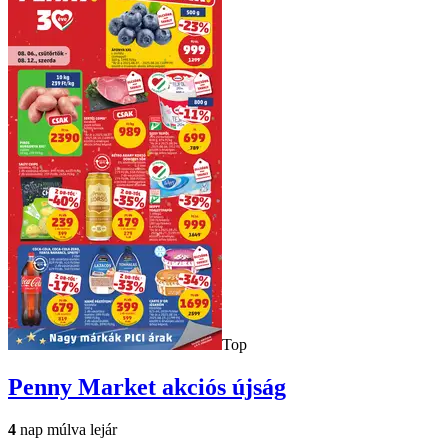
Top
Penny Market
akciós újság
4
nap múlva lejár