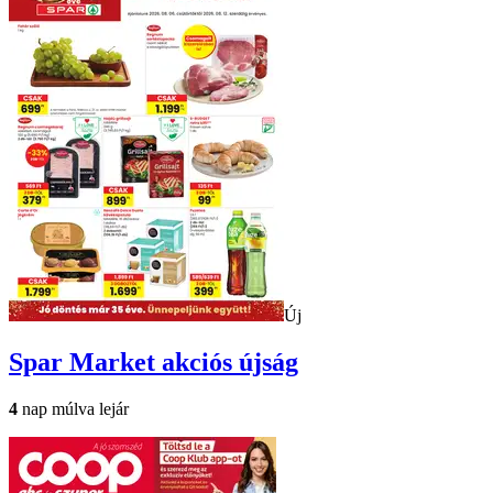
Új
Spar Market
akciós újság
4
nap múlva lejár