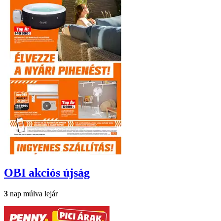
OBI
akciós újság
3
nap múlva lejár