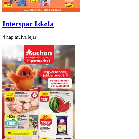
Interspar
Iskola
4
nap múlva lejár