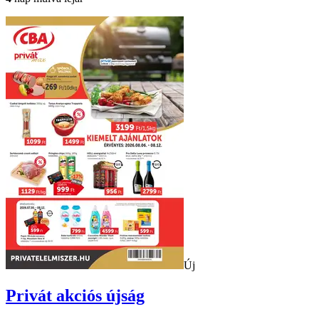
Új
Privát
akciós újság