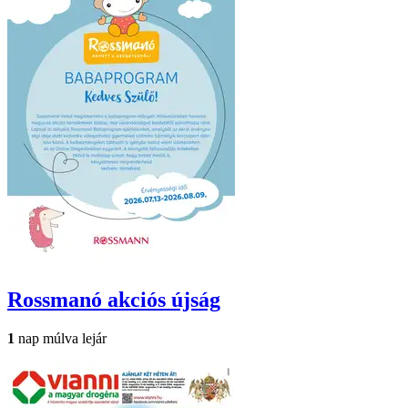
Rossmanó
akciós újság
1
nap múlva lejár