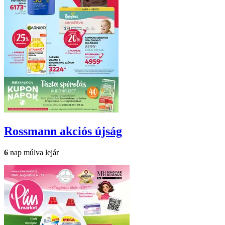
Rossmann
akciós újság
6
nap múlva lejár