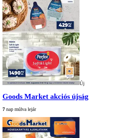
Új
Goods Market
akciós újság
7
nap múlva lejár