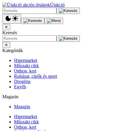
Újakció
✕
Keresés
✕
Kategóriák
Hipermarket
Műszaki cikk
Otthon, kert
Ruházat, cipők és sport
Drogéria
Egyéb
Magazin
Magazin
Hipermarket
Műszaki cikk
Otthon, kert