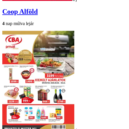
Coop
Alföld
4
nap múlva lejár