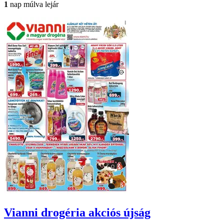
1
nap múlva lejár
Vianni drogéria
akciós újság