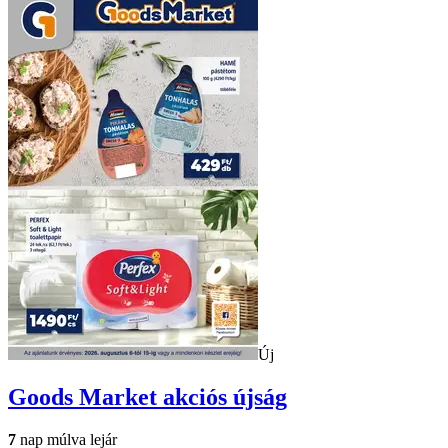
Új
Goods Market
akciós újság
7
nap múlva lejár