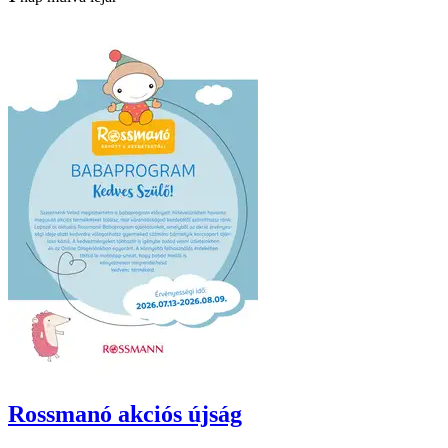
Rossmanó
akciós újság