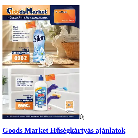
Új
Goods Market
Hűségkártyás ajánlatok