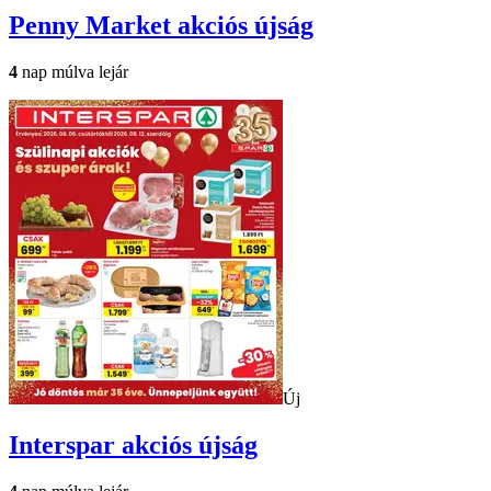
Penny Market
akciós újság
4
nap múlva lejár
Új
Interspar
akciós újság