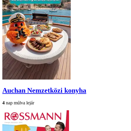
Auchan
Nemzetközi konyha
4
nap múlva lejár