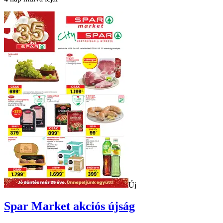
Új
Spar Market
akciós újság