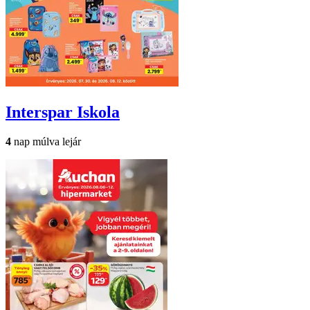
Interspar
Iskola
4
nap múlva lejár