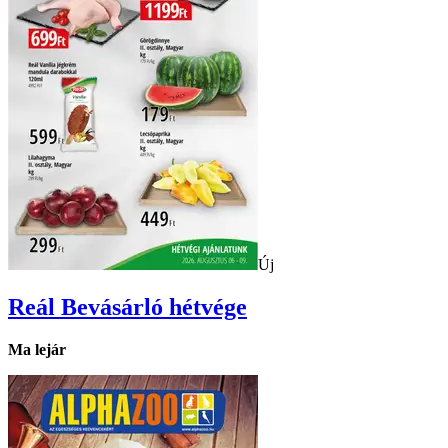
Új
Reál
Bevásárló hétvége
Ma lejár