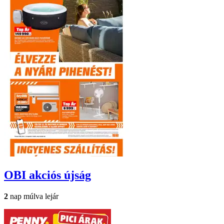
OBI
akciós újság
2
nap múlva lejár