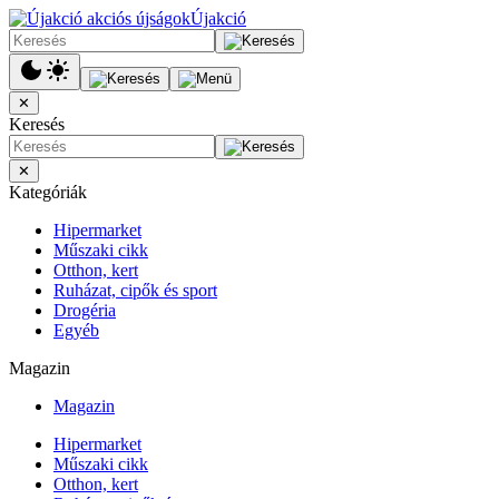
Újakció
✕
Keresés
✕
Kategóriák
Hipermarket
Műszaki cikk
Otthon, kert
Ruházat, cipők és sport
Drogéria
Egyéb
Magazin
Magazin
Hipermarket
Műszaki cikk
Otthon, kert