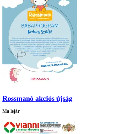
Rossmanó
akciós újság
Ma lejár