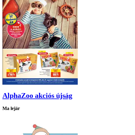
AlphaZoo
akciós újság
Ma lejár