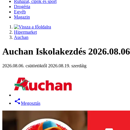
Ruházat, cipők és sport
Drogéria
Egyéb
Magazin
Hipermarket
Auchan
Auchan Iskolakezdés 2026.08.06-
2026.08.06. csütörtöktől 2026.08.19. szerdáig
Megosztás