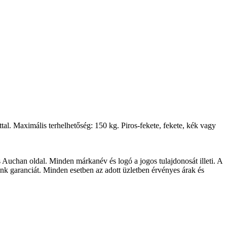
tal. Maximális terhelhetőség: 150 kg. Piros-fekete, fekete, kék vagy
s Auchan oldal. Minden márkanév és logó a jogos tulajdonosát illeti. A
unk garanciát. Minden esetben az adott üzletben érvényes árak és