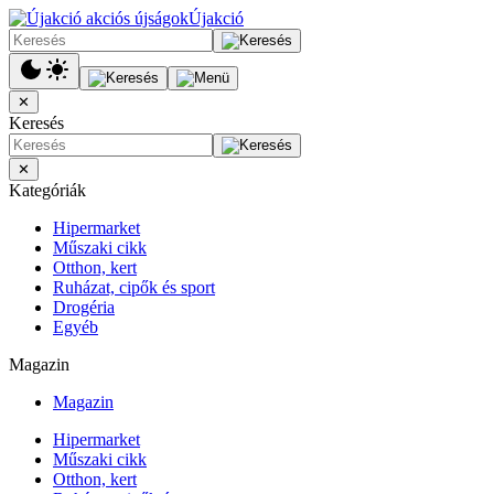
Újakció
✕
Keresés
✕
Kategóriák
Hipermarket
Műszaki cikk
Otthon, kert
Ruházat, cipők és sport
Drogéria
Egyéb
Magazin
Magazin
Hipermarket
Műszaki cikk
Otthon, kert