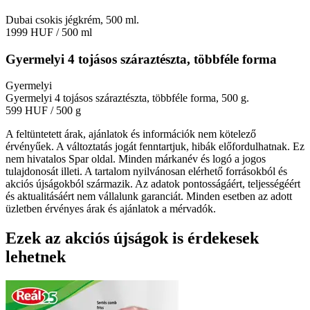
Dubai csokis jégkrém, 500 ml.
1999 HUF
/ 500 ml
Gyermelyi 4 tojásos száraztészta, többféle forma
Gyermelyi
Gyermelyi 4 tojásos száraztészta, többféle forma, 500 g.
599 HUF
/ 500 g
A feltüntetett árak, ajánlatok és információk nem kötelező
érvényűek. A változtatás jogát fenntartjuk, hibák előfordulhatnak. Ez
nem hivatalos Spar oldal. Minden márkanév és logó a jogos
tulajdonosát illeti. A tartalom nyilvánosan elérhető forrásokból és
akciós újságokból származik. Az adatok pontosságáért, teljességéért
és aktualitásáért nem vállalunk garanciát. Minden esetben az adott
üzletben érvényes árak és ajánlatok a mérvadók.
Ezek az akciós újságok is érdekesek
lehetnek