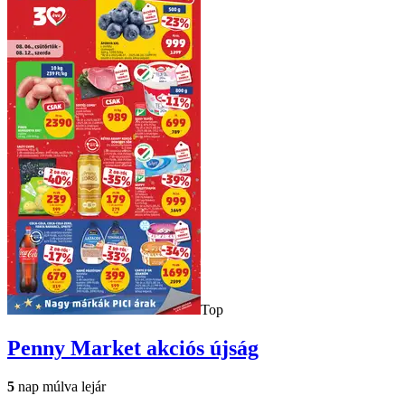
Top
Penny Market
akciós újság
5
nap múlva lejár