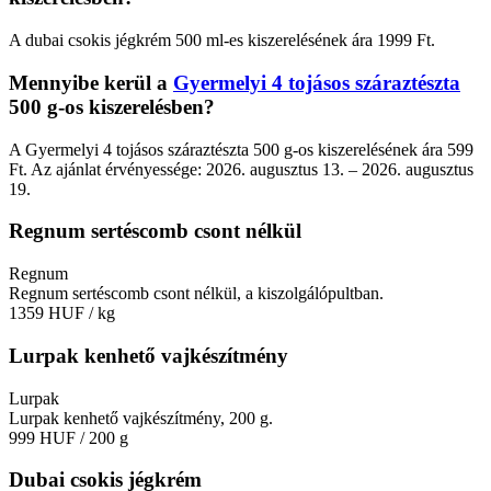
A dubai csokis jégkrém 500 ml-es kiszerelésének ára 1999 Ft.
Mennyibe kerül a
Gyermelyi 4 tojásos száraztészta
500 g-os kiszerelésben?
A Gyermelyi 4 tojásos száraztészta 500 g-os kiszerelésének ára 599
Ft. Az ajánlat érvényessége: 2026. augusztus 13. – 2026. augusztus
19.
Regnum sertéscomb csont nélkül
Regnum
Regnum sertéscomb csont nélkül, a kiszolgálópultban.
1359 HUF
/ kg
Lurpak kenhető vajkészítmény
Lurpak
Lurpak kenhető vajkészítmény, 200 g.
999 HUF
/ 200 g
Dubai csokis jégkrém