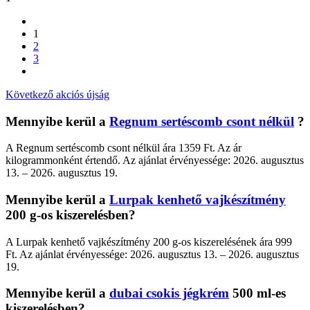
1
2
3
Következő akciós újság
Mennyibe kerül a
Regnum sertéscomb csont nélkül
?
A Regnum sertéscomb csont nélkül ára 1359 Ft. Az ár
kilogrammonként értendő. Az ajánlat érvényessége: 2026. augusztus
13. – 2026. augusztus 19.
Mennyibe kerül a
Lurpak kenhető vajkészítmény
200 g-os kiszerelésben?
A Lurpak kenhető vajkészítmény 200 g-os kiszerelésének ára 999
Ft. Az ajánlat érvényessége: 2026. augusztus 13. – 2026. augusztus
19.
Mennyibe kerül a
dubai csokis jégkrém
500 ml-es
kiszerelésben?