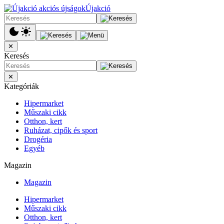
Újakció
✕
Keresés
✕
Kategóriák
Hipermarket
Műszaki cikk
Otthon, kert
Ruházat, cipők és sport
Drogéria
Egyéb
Magazin
Magazin
Hipermarket
Műszaki cikk
Otthon, kert