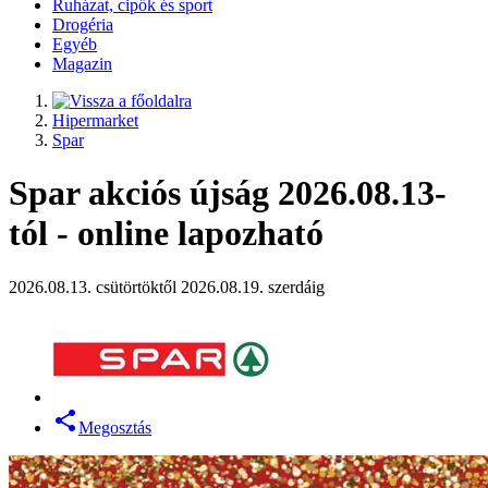
Ruházat, cipők és sport
Drogéria
Egyéb
Magazin
Hipermarket
Spar
Spar akciós újság 2026.08.13-
tól - online lapozható
2026.08.13. csütörtöktől 2026.08.19. szerdáig
Megosztás