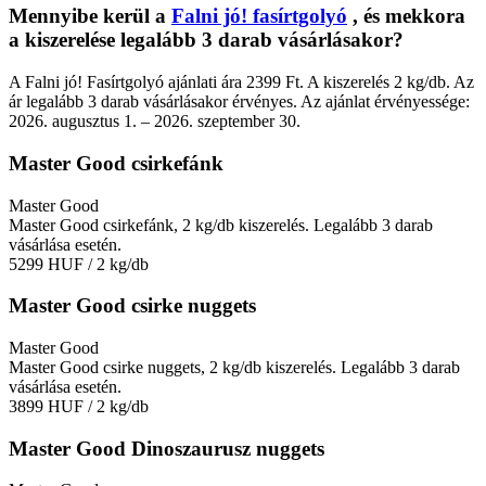
Mennyibe kerül a
Falni jó! fasírtgolyó
, és mekkora
a kiszerelése legalább 3 darab vásárlásakor?
A Falni jó! Fasírtgolyó ajánlati ára 2399 Ft. A kiszerelés 2 kg/db. Az
ár legalább 3 darab vásárlásakor érvényes. Az ajánlat érvényessége:
2026. augusztus 1. – 2026. szeptember 30.
Master Good csirkefánk
Master Good
Master Good csirkefánk, 2 kg/db kiszerelés. Legalább 3 darab
vásárlása esetén.
5299 HUF
/ 2 kg/db
Master Good csirke nuggets
Master Good
Master Good csirke nuggets, 2 kg/db kiszerelés. Legalább 3 darab
vásárlása esetén.
3899 HUF
/ 2 kg/db
Master Good Dinoszaurusz nuggets