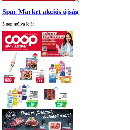
Spar Market
akciós újság
5
nap múlva lejár