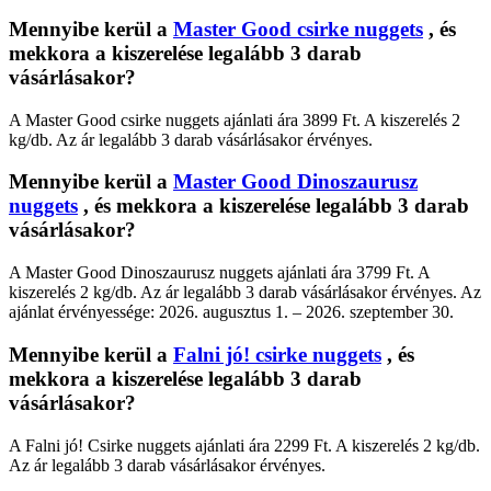
Mennyibe kerül a
Master Good csirke nuggets
, és
mekkora a kiszerelése legalább 3 darab
vásárlásakor?
A Master Good csirke nuggets ajánlati ára 3899 Ft. A kiszerelés 2
kg/db. Az ár legalább 3 darab vásárlásakor érvényes.
Mennyibe kerül a
Master Good Dinoszaurusz
nuggets
, és mekkora a kiszerelése legalább 3 darab
vásárlásakor?
A Master Good Dinoszaurusz nuggets ajánlati ára 3799 Ft. A
kiszerelés 2 kg/db. Az ár legalább 3 darab vásárlásakor érvényes. Az
ajánlat érvényessége: 2026. augusztus 1. – 2026. szeptember 30.
Mennyibe kerül a
Falni jó! csirke nuggets
, és
mekkora a kiszerelése legalább 3 darab
vásárlásakor?
A Falni jó! Csirke nuggets ajánlati ára 2299 Ft. A kiszerelés 2 kg/db.
Az ár legalább 3 darab vásárlásakor érvényes.