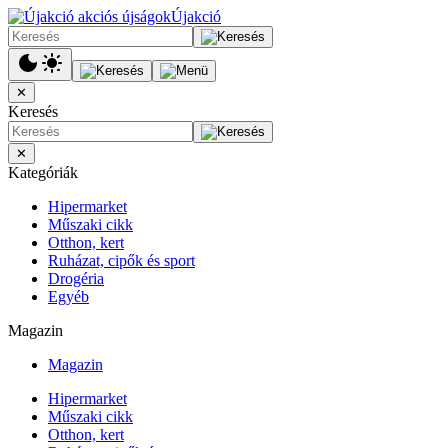
Újakció
✕
Keresés
✕
Kategóriák
Hipermarket
Műszaki cikk
Otthon, kert
Ruházat, cipők és sport
Drogéria
Egyéb
Magazin
Magazin
Hipermarket
Műszaki cikk
Otthon, kert