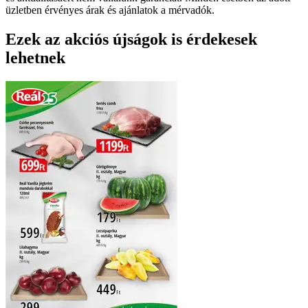
üzletben érvényes árak és ajánlatok a mérvadók.
Ezek az akciós újságok is érdekesek
lehetnek