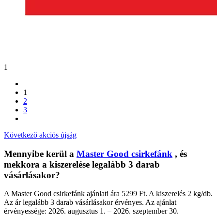
1
1
2
3
Következő akciós újság
Mennyibe kerül a
Master Good csirkefánk
, és
mekkora a kiszerelése legalább 3 darab
vásárlásakor?
A Master Good csirkefánk ajánlati ára 5299 Ft. A kiszerelés 2 kg/db.
Az ár legalább 3 darab vásárlásakor érvényes. Az ajánlat
érvényessége: 2026. augusztus 1. – 2026. szeptember 30.