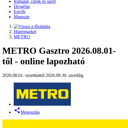
Ruházat, cipők és sport
Drogéria
Egyéb
Magazin
Hipermarket
METRO
METRO Gasztro 2026.08.01-
től - online lapozható
2026.08.01. szombattól 2026.09.30. szerdáig
Megosztás