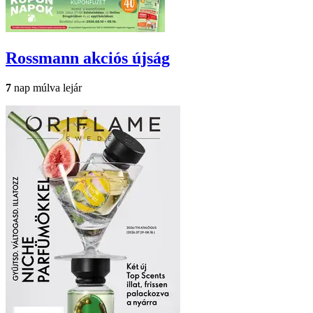
Rossmann
akciós újság
7
nap múlva lejár