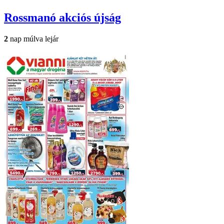
Rossmanó
akciós újság
2
nap múlva lejár