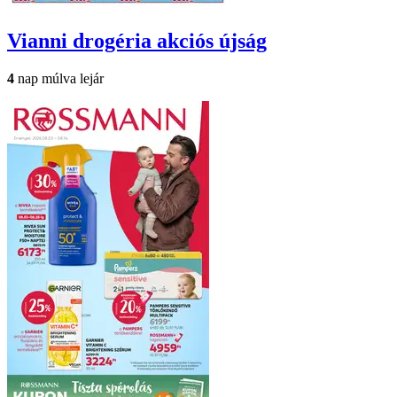
Vianni drogéria
akciós újság
4
nap múlva lejár