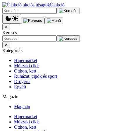
Újakció
✕
Keresés
✕
Kategóriák
Hipermarket
Műszaki cikk
Otthon, kert
Ruházat, cipők és sport
Drogéria
Egyéb
Magazin
Magazin
Hipermarket
Műszaki cikk
Otthon, kert