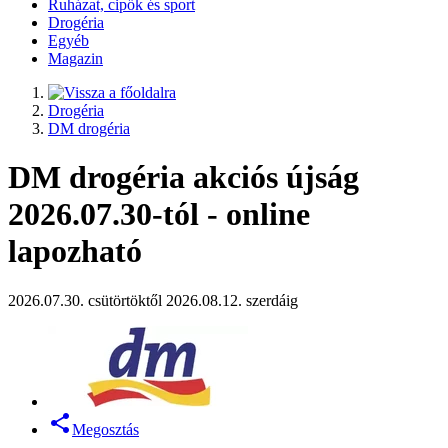
Ruházat, cipők és sport
Drogéria
Egyéb
Magazin
Drogéria
DM drogéria
DM drogéria akciós újság
2026.07.30-tól - online
lapozható
2026.07.30. csütörtöktől 2026.08.12. szerdáig
Megosztás