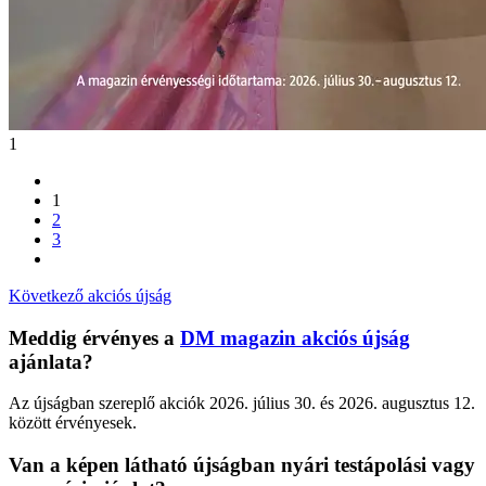
1
1
2
3
Következő akciós újság
Meddig érvényes a
DM magazin akciós újság
ajánlata?
Az újságban szereplő akciók 2026. július 30. és 2026. augusztus 12.
között érvényesek.
Van a képen látható újságban nyári testápolási vagy