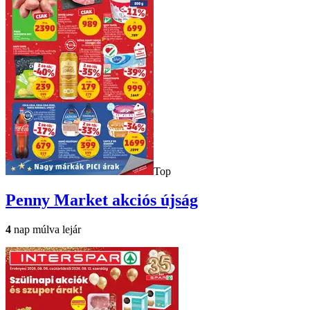
Top
Penny Market
akciós újság
4
nap múlva lejár