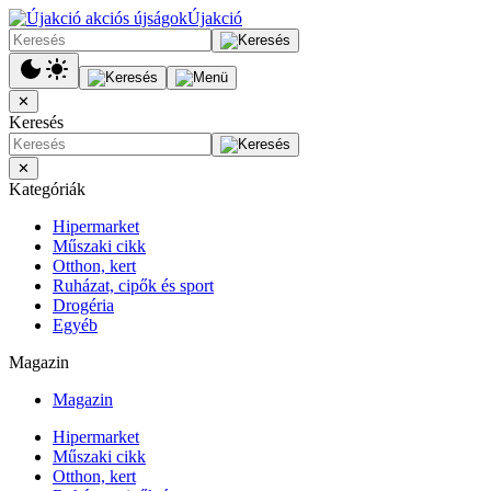
Újakció
✕
Keresés
✕
Kategóriák
Hipermarket
Műszaki cikk
Otthon, kert
Ruházat, cipők és sport
Drogéria
Egyéb
Magazin
Magazin
Hipermarket
Műszaki cikk
Otthon, kert