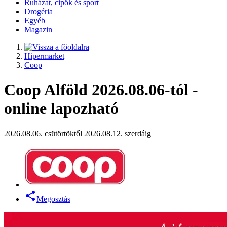
Ruházat, cipők és sport
Drogéria
Egyéb
Magazin
Hipermarket
Coop
Coop Alföld 2026.08.06-tól -
online lapozható
2026.08.06. csütörtöktől 2026.08.12. szerdáig
Megosztás