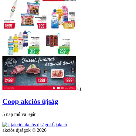
Új
Coop
akciós újság
5
nap múlva lejár
Újakció
akciós újságok © 2026