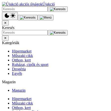
Újakció
✕
Keresés
✕
Kategóriák
Hipermarket
Műszaki cikk
Otthon, kert
Ruházat, cipők és sport
Drogéria
Egyéb
Magazin
Magazin
Hipermarket
Műszaki cikk
Otthon, kert