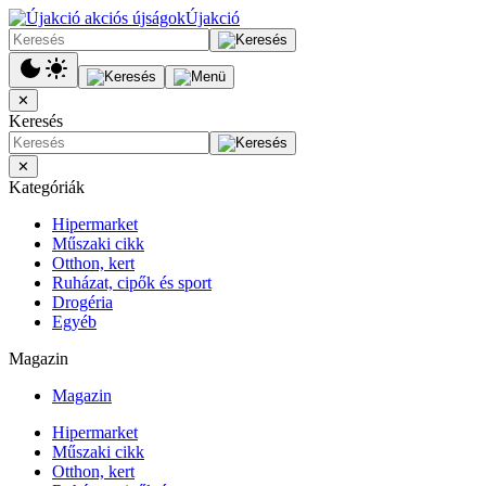
Újakció
✕
Keresés
✕
Kategóriák
Hipermarket
Műszaki cikk
Otthon, kert
Ruházat, cipők és sport
Drogéria
Egyéb
Magazin
Magazin
Hipermarket
Műszaki cikk
Otthon, kert