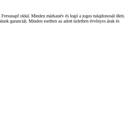
 Fressnapf oldal. Minden márkanév és logó a jogos tulajdonosát illeti.
lalunk garanciát. Minden esetben az adott üzletben érvényes árak és