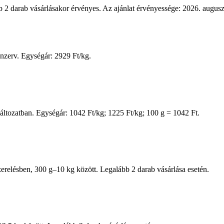
 2 darab vásárlásakor érvényes. Az ajánlat érvényessége: 2026. augusz
nzerv. Egységár: 2929 Ft/kg.
változatban. Egységár: 1042 Ft/kg; 1225 Ft/kg; 100 g = 1042 Ft.
elésben, 300 g–10 kg között. Legalább 2 darab vásárlása esetén.