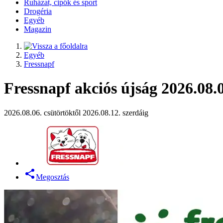
Ruházat, cipők és sport
Drogéria
Egyéb
Magazin
Egyéb
Fressnapf
Fressnapf akciós újság 2026.08.0
2026.08.06. csütörtöktől 2026.08.12. szerdáig
Megosztás