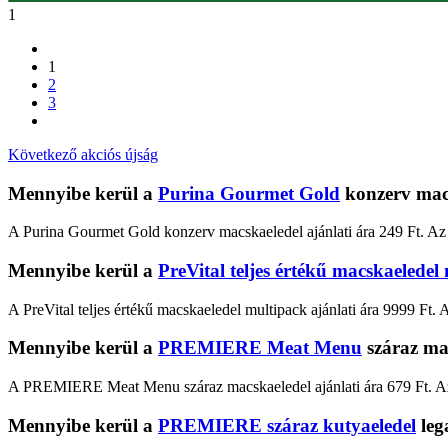
1
1
2
3
Következő akciós újság
Mennyibe kerül a
Purina Gourmet Gold
konzerv mac
A Purina Gourmet Gold konzerv macskaeledel ajánlati ára 249 Ft. Az 
Mennyibe kerül a
PreVital teljes értékű macskaeledel
A PreVital teljes értékű macskaeledel multipack ajánlati ára 9999 Ft.
Mennyibe kerül a
PREMIERE Meat Menu
száraz ma
A PREMIERE Meat Menu száraz macskaeledel ajánlati ára 679 Ft. Az 
Mennyibe kerül a
PREMIERE száraz kutyaeledel
leg