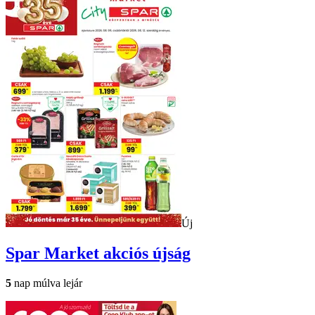
Új
Spar Market
akciós újság
5
nap múlva lejár