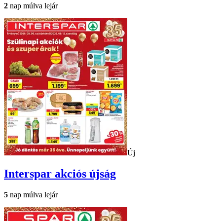
2
nap múlva lejár
Új
Interspar
akciós újság
5
nap múlva lejár