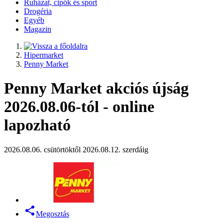
Ruházat, cipők és sport
Drogéria
Egyéb
Magazin
Hipermarket
Penny Market
Penny Market akciós újság
2026.08.06-tól - online
lapozható
2026.08.06. csütörtöktől 2026.08.12. szerdáig
Megosztás