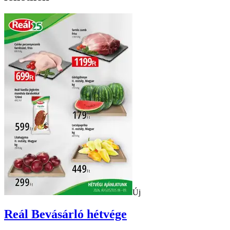
Új
Reál
Bevásárló hétvége