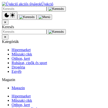
Újakció
✕
Keresés
✕
Kategóriák
Hipermarket
Műszaki cikk
Otthon, kert
Ruházat, cipők és sport
Drogéria
Egyéb
Magazin
Magazin
Hipermarket
Műszaki cikk
Otthon, kert