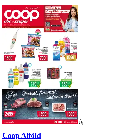
Új
Coop
Alföld