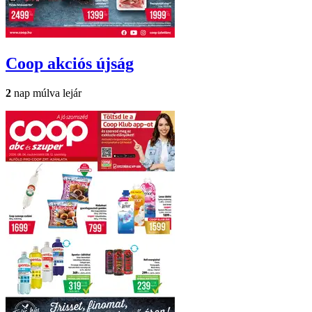
Coop
akciós újság
2
nap múlva lejár