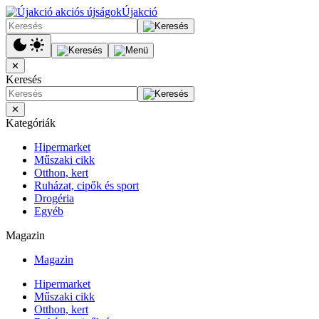
Újakció
✕
Keresés
✕
Kategóriák
Hipermarket
Műszaki cikk
Otthon, kert
Ruházat, cipők és sport
Drogéria
Egyéb
Magazin
Magazin
Hipermarket
Műszaki cikk
Otthon, kert