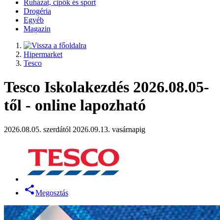
Ruházat, cipők és sport
Drogéria
Egyéb
Magazin
Hipermarket
Tesco
Tesco Iskolakezdés 2026.08.05-
től - online lapozható
2026.08.05. szerdától 2026.09.13. vasárnapig
Megosztás