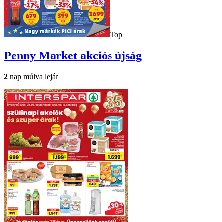
Top
Penny Market
akciós újság
2
nap múlva lejár