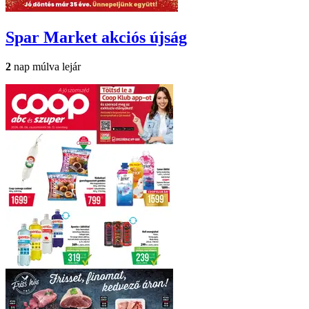
Spar Market
akciós újság
2
nap múlva lejár