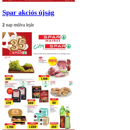
Spar
akciós újság
2
nap múlva lejár