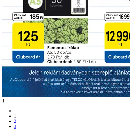
1
1
2
3