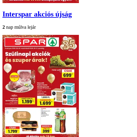
Interspar
akciós újság
2
nap múlva lejár