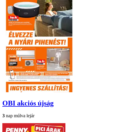
OBI
akciós újság
3
nap múlva lejár