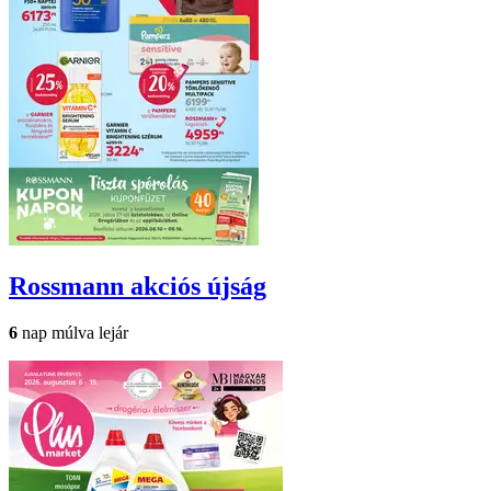
Rossmann
akciós újság
6
nap múlva lejár