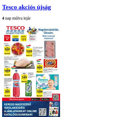
Tesco
akciós újság
4
nap múlva lejár