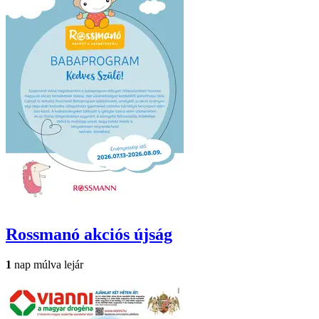
Rossmanó
akciós újság
1
nap múlva lejár