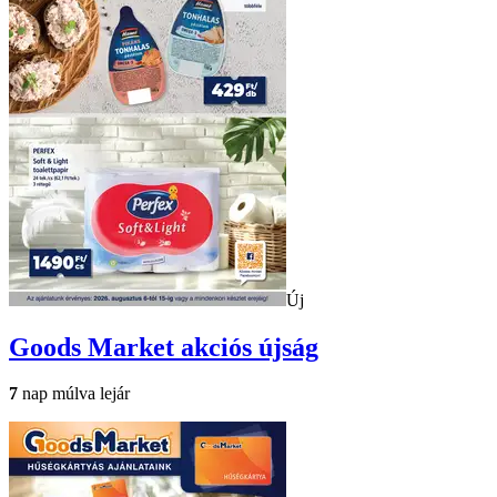
Új
Goods Market
akciós újság
7
nap múlva lejár