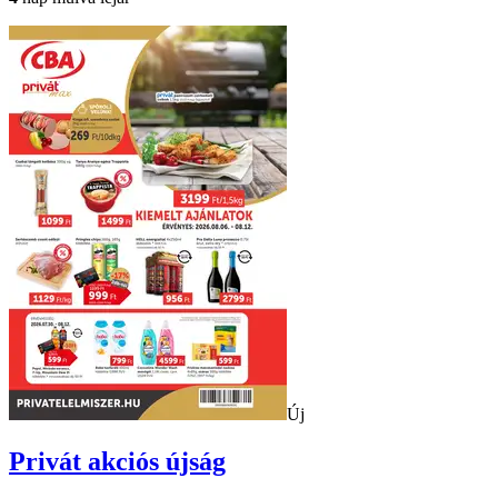
Új
Privát
akciós újság