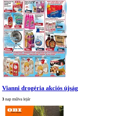
Vianni drogéria
akciós újság
3
nap múlva lejár