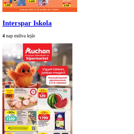
Interspar
Iskola
4
nap múlva lejár