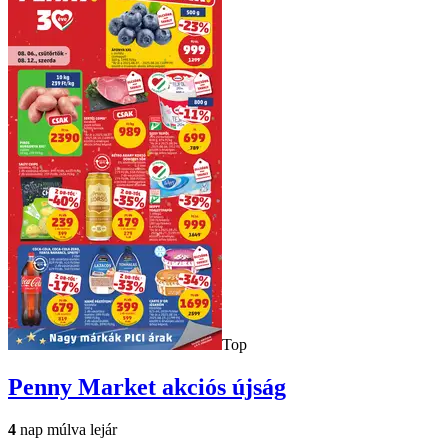
Top
Penny Market
akciós újság
4
nap múlva lejár