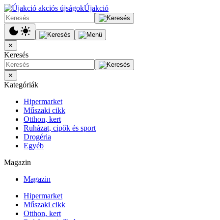
Újakció
✕
Keresés
✕
Kategóriák
Hipermarket
Műszaki cikk
Otthon, kert
Ruházat, cipők és sport
Drogéria
Egyéb
Magazin
Magazin
Hipermarket
Műszaki cikk
Otthon, kert