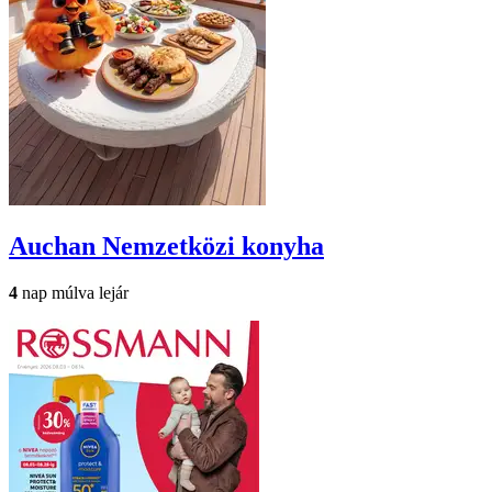
Auchan
Nemzetközi konyha
4
nap múlva lejár