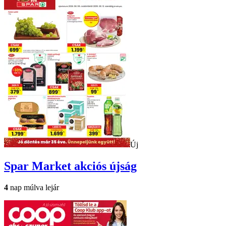
Új
Spar Market
akciós újság
4
nap múlva lejár