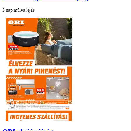
3
nap múlva lejár