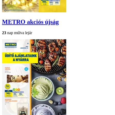
METRO
akciós újság
23
nap múlva lejár