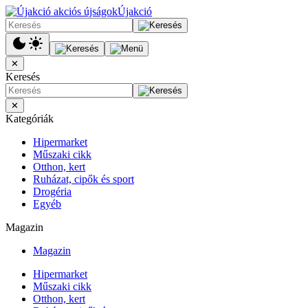
Újakció
✕
Keresés
✕
Kategóriák
Hipermarket
Műszaki cikk
Otthon, kert
Ruházat, cipők és sport
Drogéria
Egyéb
Magazin
Magazin
Hipermarket
Műszaki cikk
Otthon, kert