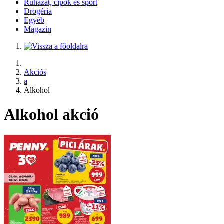
Ruházat, cipők és sport
Drogéria
Egyéb
Magazin
Akciós
a
Alkohol
Alkohol akció