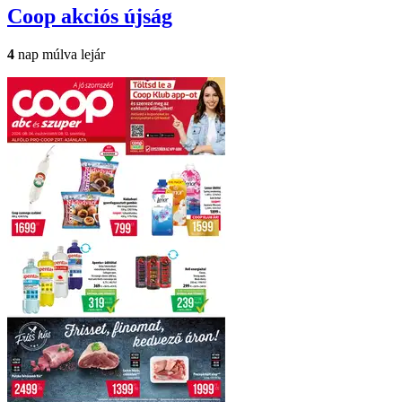
Coop
akciós újság
4
nap múlva lejár