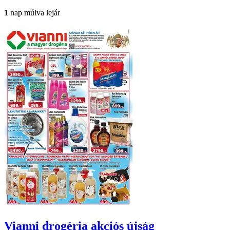
1
nap múlva lejár
Vianni drogéria
akciós újság