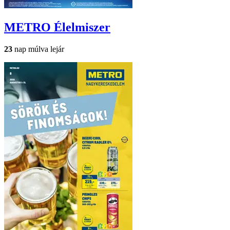
METRO
Élelmiszer
23
nap múlva lejár