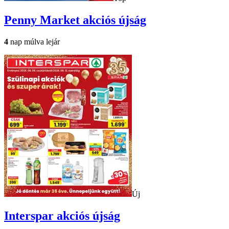
Penny Market
akciós újság
4
nap múlva lejár
Új
Interspar
akciós újság