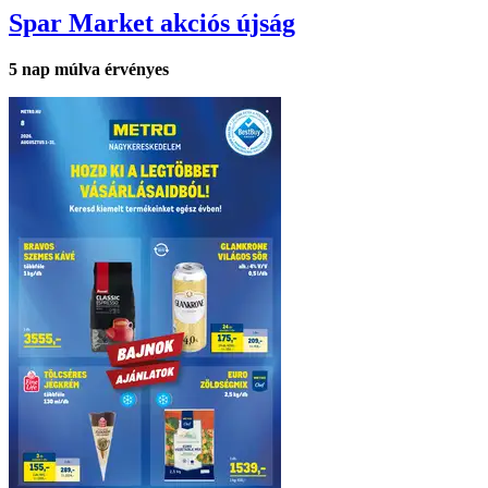
Spar Market
akciós újság
5
nap múlva érvényes