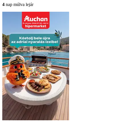
4
nap múlva lejár