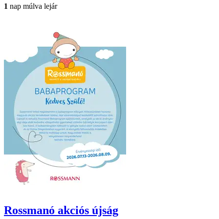
1
nap múlva lejár
Rossmanó
akciós újság