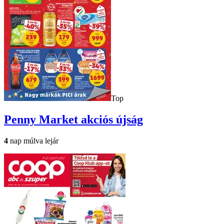
Top
Penny Market
akciós újság
4
nap múlva lejár