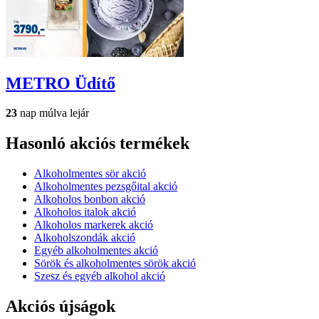
METRO
Üdítő
23
nap múlva lejár
Hasonló akciós termékek
Alkoholmentes sör akció
Alkoholmentes pezsgőital akció
Alkoholos bonbon akció
Alkoholos italok akció
Alkoholos markerek akció
Alkoholszondák akció
Egyéb alkoholmentes akció
Sörök és alkoholmentes sörök akció
Szesz és egyéb alkohol akció
Akciós újságok