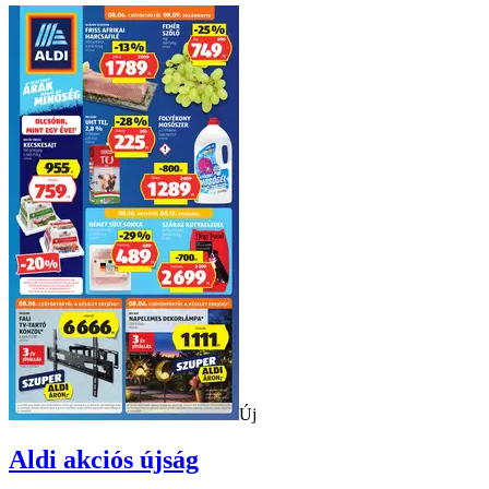
Új
Aldi
akciós újság