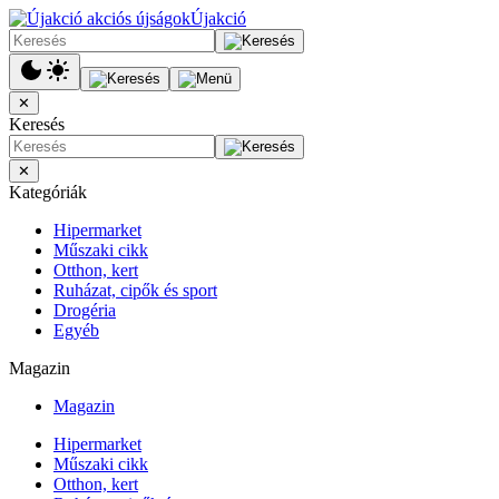
Újakció
✕
Keresés
✕
Kategóriák
Hipermarket
Műszaki cikk
Otthon, kert
Ruházat, cipők és sport
Drogéria
Egyéb
Magazin
Magazin
Hipermarket
Műszaki cikk
Otthon, kert