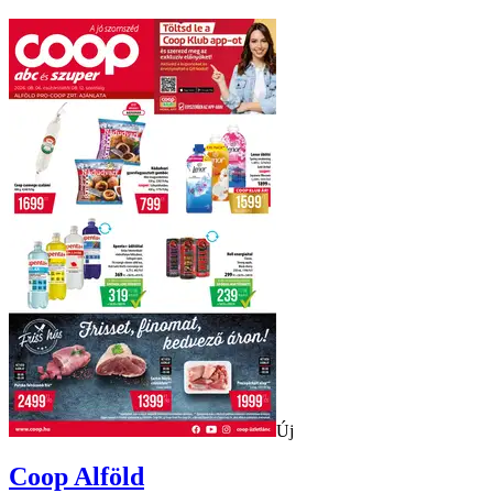
Új
Coop
Alföld