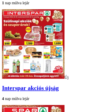
1
nap múlva lejár
Új
Interspar
akciós újság
4
nap múlva lejár