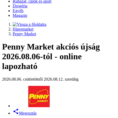
Ruházat, cipők és sport
Drogéria
Egyéb
Magazin
Hipermarket
Penny Market
Penny Market akciós újság
2026.08.06-tól - online
lapozható
2026.08.06. csütörtöktől 2026.08.12. szerdáig
Megosztás