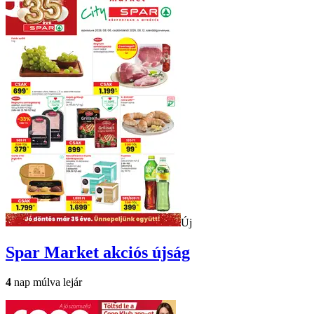
Új
Spar Market
akciós újság
4
nap múlva lejár