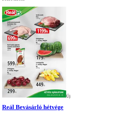
Új
Reál
Bevásárló hétvége