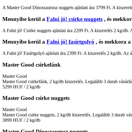
A Master Good Dinoszaurusz nuggets ajánlati ára 3799 Ft. A kiszerelé
Mennyibe kerül a
Falni jó! csirke nuggets
, és mekkor
A Falni jó! Csirke nuggets ajánlati ára 2299 Ft. A kiszerelés 2 kg/db.
Mennyibe kerül a
Falni jó! fasírtgolyó
, és mekkora a 
A Falni jó! Fasírtgolyó ajánlati ára 2399 Ft. A kiszerelés 2 kg/db. Az
Master Good csirkefánk
Master Good
Master Good csirkefánk, 2 kg/db kiszerelés. Legalább 3 darab vásárlá
5299 HUF
/ 2 kg/db
Master Good csirke nuggets
Master Good
Master Good csirke nuggets, 2 kg/db kiszerelés. Legalább 3 darab vás
3899 HUF
/ 2 kg/db
Master Good Dinoszaurusz nuggets