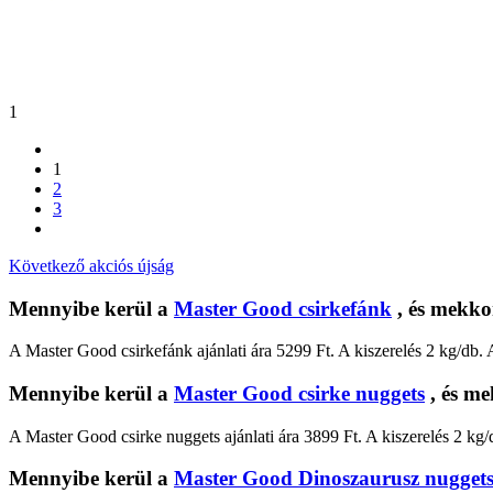
1
1
2
3
Következő akciós újság
Mennyibe kerül a
Master Good csirkefánk
, és mekko
A Master Good csirkefánk ajánlati ára 5299 Ft. A kiszerelés 2 kg/db.
Mennyibe kerül a
Master Good csirke nuggets
, és me
A Master Good csirke nuggets ajánlati ára 3899 Ft. A kiszerelés 2 kg/
Mennyibe kerül a
Master Good Dinoszaurusz nugget