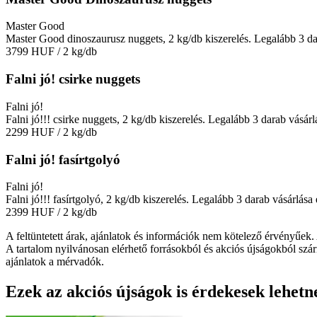
Master Good
Master Good dinoszaurusz nuggets, 2 kg/db kiszerelés. Legalább 3 dar
3799 HUF
/ 2 kg/db
Falni jó! csirke nuggets
Falni jó!
Falni jó!!! csirke nuggets, 2 kg/db kiszerelés. Legalább 3 darab vásárl
2299 HUF
/ 2 kg/db
Falni jó! fasírtgolyó
Falni jó!
Falni jó!!! fasírtgolyó, 2 kg/db kiszerelés. Legalább 3 darab vásárlása 
2399 HUF
/ 2 kg/db
A feltüntetett árak, ajánlatok és információk nem kötelező érvényűek.
A tartalom nyilvánosan elérhető forrásokból és akciós újságokból szár
ajánlatok a mérvadók.
Ezek az akciós újságok is érdekesek lehetn