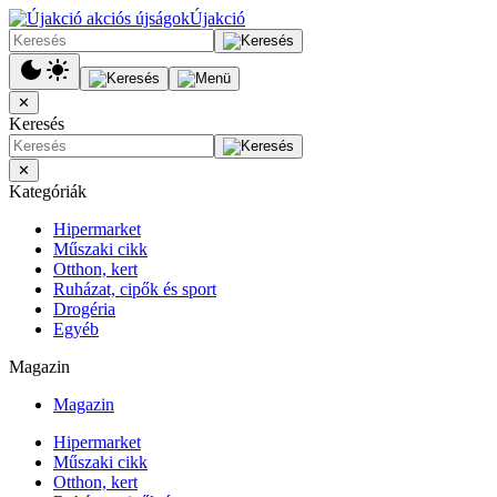
Újakció
✕
Keresés
✕
Kategóriák
Hipermarket
Műszaki cikk
Otthon, kert
Ruházat, cipők és sport
Drogéria
Egyéb
Magazin
Magazin
Hipermarket
Műszaki cikk
Otthon, kert