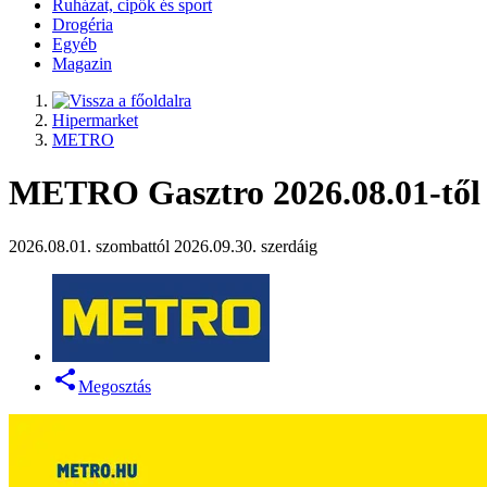
Ruházat, cipők és sport
Drogéria
Egyéb
Magazin
Hipermarket
METRO
METRO Gasztro 2026.08.01-től -
2026.08.01. szombattól 2026.09.30. szerdáig
Megosztás