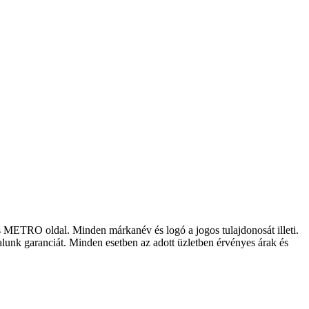
los METRO oldal. Minden márkanév és logó a jogos tulajdonosát illeti.
lalunk garanciát. Minden esetben az adott üzletben érvényes árak és