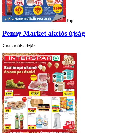
Top
Penny Market
akciós újság
2
nap múlva lejár