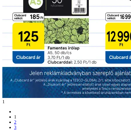
1
1
2
3