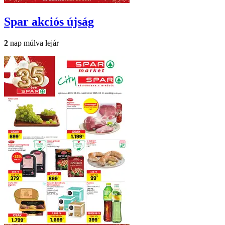
Spar
akciós újság
2
nap múlva lejár