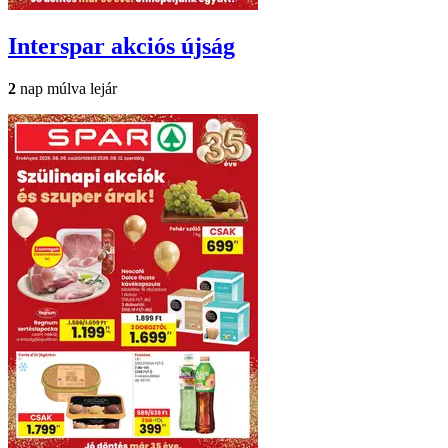
Interspar
akciós újság
2
nap múlva lejár