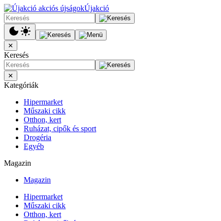
Újakció
✕
Keresés
✕
Kategóriák
Hipermarket
Műszaki cikk
Otthon, kert
Ruházat, cipők és sport
Drogéria
Egyéb
Magazin
Magazin
Hipermarket
Műszaki cikk
Otthon, kert