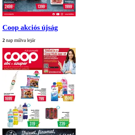
Coop
akciós újság
2
nap múlva lejár