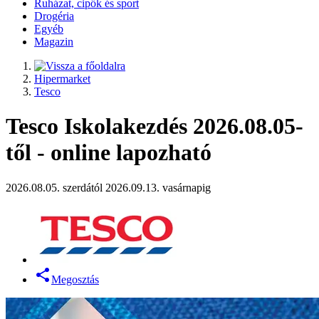
Ruházat, cipők és sport
Drogéria
Egyéb
Magazin
Hipermarket
Tesco
Tesco Iskolakezdés 2026.08.05-
től - online lapozható
2026.08.05. szerdától 2026.09.13. vasárnapig
Megosztás