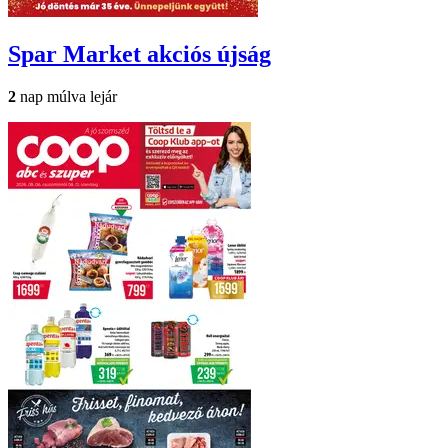
Spar Market
akciós újság
2
nap múlva lejár