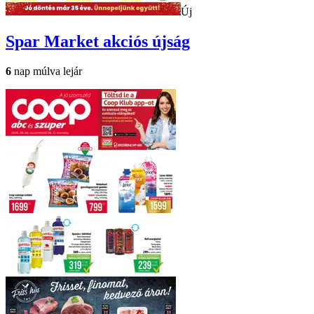
Új
Spar Market
akciós újság
6
nap múlva lejár