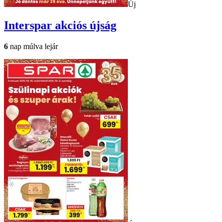
Új
Interspar
akciós újság
6
nap múlva lejár