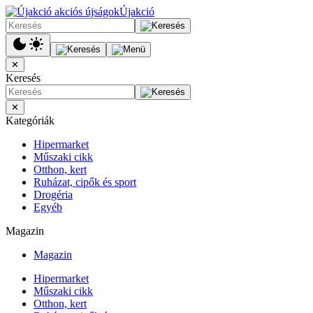
Újakció
✕
Keresés
✕
Kategóriák
Hipermarket
Műszaki cikk
Otthon, kert
Ruházat, cipők és sport
Drogéria
Egyéb
Magazin
Magazin
Hipermarket
Műszaki cikk
Otthon, kert