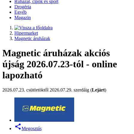
Ruházat, cipők és sport
Drogéria
Egyéb
Magazin
Hipermarket
Magnetic áruházak
Magnetic áruházak akciós
újság 2026.07.23-tól - online
lapozható
2026.07.23. csütörtöktől 2026.07.29. szerdáig (
Lejárt
)
Megosztás