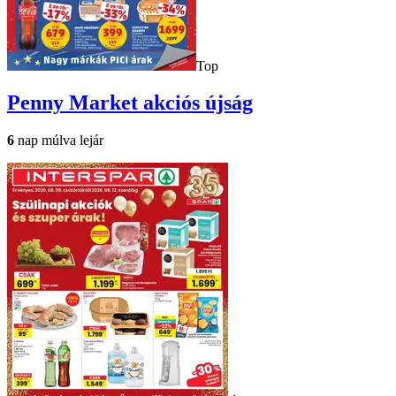
Top
Penny Market
akciós újság
6
nap múlva lejár