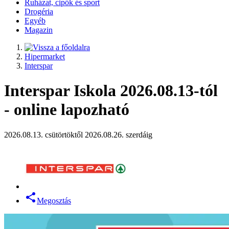
Ruházat, cipők és sport
Drogéria
Egyéb
Magazin
Hipermarket
Interspar
Interspar Iskola 2026.08.13-tól
- online lapozható
2026.08.13. csütörtöktől 2026.08.26. szerdáig
Megosztás