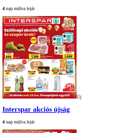
4
nap múlva lejár
Új
Interspar
akciós újság
4
nap múlva lejár