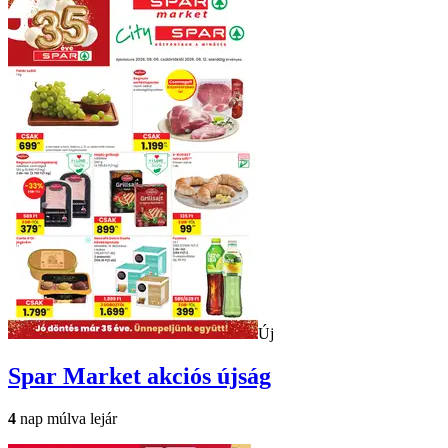
Új
Spar Market
akciós újság
4
nap múlva lejár