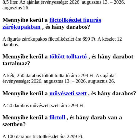
8,5 liter. Az ajánlat érvényessége: 2026. augusztus 13. – 2026.
augusztus 26.
Mennyibe kerül a
filctollkészlet figurás
zárókupakban
, és hány darabos?
A figurás zárókupakos filctollkészlet ára 699 Ft. A készlet 12
darabos.
Mennyibe kerül a
töltött tolltartó
, és hány darabot
tartalmaz?
A kék, 250 darabos töltött tolltartó ára 2799 Ft. Az ajánlat
érvényessége: 2026. augusztus 13. – 2026. augusztus 26.
Mennyibe kerül a
művészeti szett
, és hány darabos?
A 50 darabos művészeti szett ára 2299 Ft.
Mennyibe kerül a
filctoll
, és hány darab van a
szettben?
A 100 darabos filctollkészlet ára 2299 Ft.