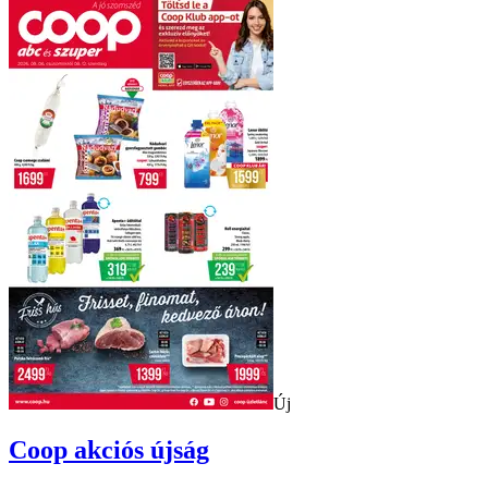
Új
Coop
akciós újság