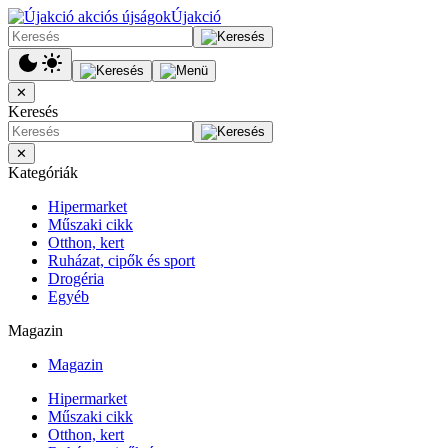
Újakció
✕
Keresés
✕
Kategóriák
Hipermarket
Műszaki cikk
Otthon, kert
Ruházat, cipők és sport
Drogéria
Egyéb
Magazin
Magazin
Hipermarket
Műszaki cikk
Otthon, kert