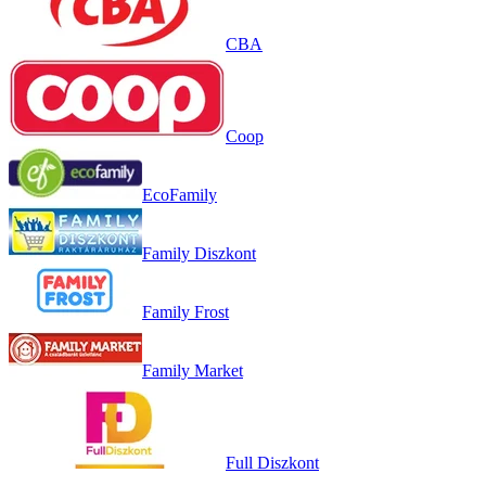
CBA
Coop
EcoFamily
Family Diszkont
Family Frost
Family Market
Full Diszkont