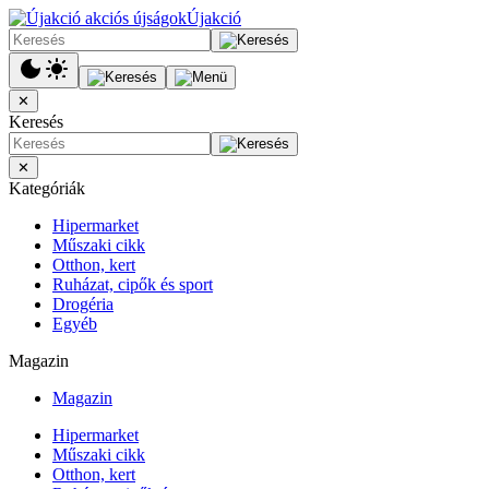
Újakció
✕
Keresés
✕
Kategóriák
Hipermarket
Műszaki cikk
Otthon, kert
Ruházat, cipők és sport
Drogéria
Egyéb
Magazin
Magazin
Hipermarket
Műszaki cikk
Otthon, kert