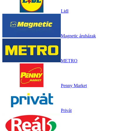
Lidl
Magnetic áruházak
METRO
Penny Market
Privát