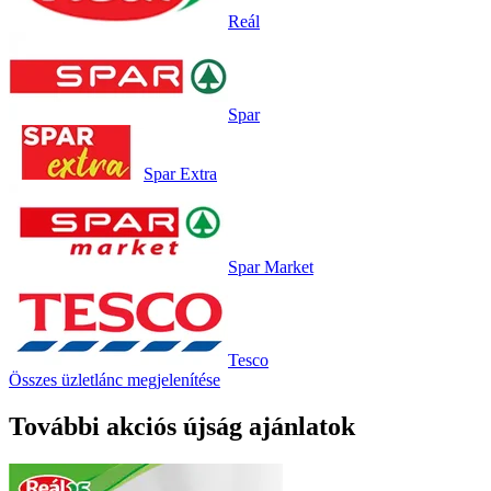
Reál
Spar
Spar Extra
Spar Market
Tesco
Összes üzletlánc megjelenítése
További akciós újság ajánlatok