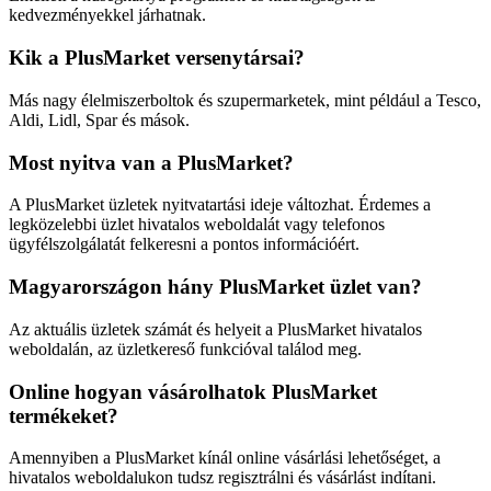
kedvezményekkel járhatnak.
Kik a PlusMarket versenytársai?
Más nagy élelmiszerboltok és szupermarketek, mint például a Tesco,
Aldi, Lidl, Spar és mások.
Most nyitva van a PlusMarket?
A PlusMarket üzletek nyitvatartási ideje változhat. Érdemes a
legközelebbi üzlet hivatalos weboldalát vagy telefonos
ügyfélszolgálatát felkeresni a pontos információért.
Magyarországon hány PlusMarket üzlet van?
Az aktuális üzletek számát és helyeit a PlusMarket hivatalos
weboldalán, az üzletkereső funkcióval találod meg.
Online hogyan vásárolhatok PlusMarket
termékeket?
Amennyiben a PlusMarket kínál online vásárlási lehetőséget, a
hivatalos weboldalukon tudsz regisztrálni és vásárlást indítani.