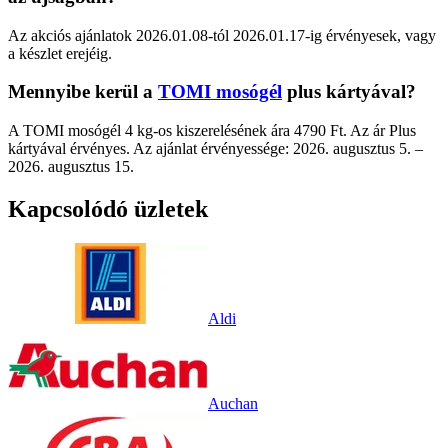
Az akciós ajánlatok 2026.01.08-tól 2026.01.17-ig érvényesek, vagy
a készlet erejéig.
Mennyibe kerül a
TOMI mosógél
plus kártyával?
A TOMI mosógél 4 kg-os kiszerelésének ára 4790 Ft. Az ár Plus
kártyával érvényes. Az ajánlat érvényessége: 2026. augusztus 5. –
2026. augusztus 15.
Kapcsolódó üzletek
Aldi
Auchan