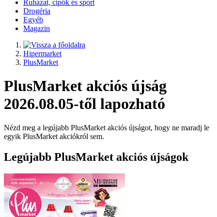
Ruházat, cipők és sport
Drogéria
Egyéb
Magazin
Hipermarket
PlusMarket
PlusMarket akciós újság
2026.08.05-től lapozható
Nézd meg a legújabb PlusMarket akciós újságot, hogy ne maradj le
egyik PlusMarket akciókról sem.
Legújabb PlusMarket akciós újságok