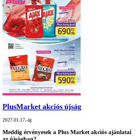
PlusMarket
akciós újság
2027.01.17.-ig
Meddig érvényesek a Plus Market akciós ajánlatai
az újságban?