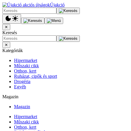
Újakció
✕
Keresés
✕
Kategóriák
Hipermarket
Műszaki cikk
Otthon, kert
Ruházat, cipők és sport
Drogéria
Egyéb
Magazin
Magazin
Hipermarket
Műszaki cikk
Otthon, kert