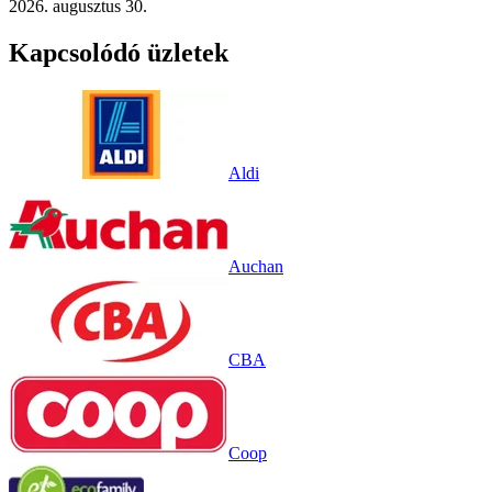
2026. augusztus 30.
Kapcsolódó üzletek
Aldi
Auchan
CBA
Coop