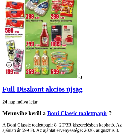
Új
Full Diszkont
akciós újság
24
nap múlva lejár
Mennyibe kerül a
Boni Classic toalettpapír
?
A Boni Classic toalettpapír 8+2T/3R kiszerelésben kapható. Az
ajánlati ár 599 Ft. Az ajánlat érvényessége: 2026. augusztus 3. –