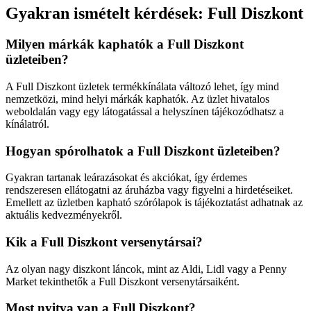
Gyakran ismételt kérdések: Full Diszkont
Milyen márkák kaphatók a Full Diszkont
üzleteiben?
A Full Diszkont üzletek termékkínálata változó lehet, így mind
nemzetközi, mind helyi márkák kaphatók. Az üzlet hivatalos
weboldalán vagy egy látogatással a helyszínen tájékozódhatsz a
kínálatról.
Hogyan spórolhatok a Full Diszkont üzleteiben?
Gyakran tartanak leárazásokat és akciókat, így érdemes
rendszeresen ellátogatni az áruházba vagy figyelni a hirdetéseiket.
Emellett az üzletben kapható szórólapok is tájékoztatást adhatnak az
aktuális kedvezményekről.
Kik a Full Diszkont versenytársai?
Az olyan nagy diszkont láncok, mint az Aldi, Lidl vagy a Penny
Market tekinthetők a Full Diszkont versenytársaiként.
Most nyitva van a Full Diszkont?