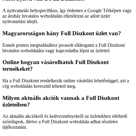
A nyitvatartás helyspecifikus, így érdemes a Google Térképen vagy
az áruház hivatalos weboldalán ellenőrizni az adott üzlet
nyitvatartási idejét.
Magyarországon hány Full Diszkont üzlet van?
Ennek pontos megtudásához javasolt ellátogatni a Full Diszkont
hivatalos weboldalára vagy kapcsolatba lépni az üzlettel.
Online hogyan vásárolhatok Full Diszkont
termékeket?
Ha a Full Diszkont rendelkezik online vásárlási lehetőséggel, azt a
cég weboldalán keresztül teheted meg.
Milyen aktuális akciók vannak a Full Diszkont
üzleteiben?
Az aktuális akciókról és kedvezményekről az üzletekben elérhető
szórólapok, illetve a Full Diszkont weboldala adhat részletes
tájékoztatást.