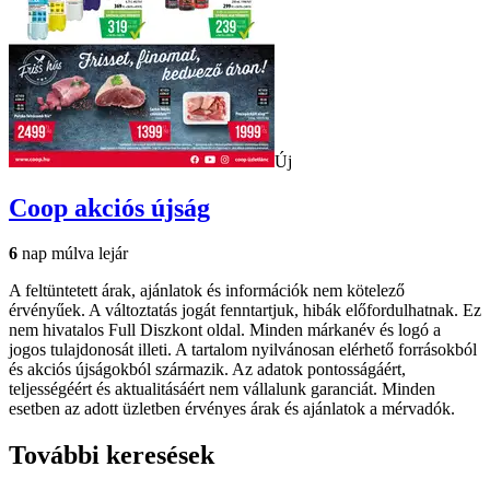
Új
Coop
akciós újság
6
nap múlva lejár
A feltüntetett árak, ajánlatok és információk nem kötelező
érvényűek. A változtatás jogát fenntartjuk, hibák előfordulhatnak. Ez
nem hivatalos Full Diszkont oldal. Minden márkanév és logó a
jogos tulajdonosát illeti. A tartalom nyilvánosan elérhető forrásokból
és akciós újságokból származik. Az adatok pontosságáért,
teljességéért és aktualitásáért nem vállalunk garanciát. Minden
esetben az adott üzletben érvényes árak és ajánlatok a mérvadók.
További keresések