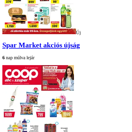
Új
Spar Market
akciós újság
6
nap múlva lejár