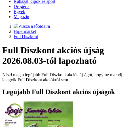
Ruházat, cipők és sport
Drogéria
Egyéb
Magazin
Hipermarket
Full Diszkont
Full Diszkont akciós újság
2026.08.03-tól lapozható
Nézd meg a legújabb Full Diszkont akciós újságot, hogy ne maradj
le egyik Full Diszkont akciókról sem.
Legújabb Full Diszkont akciós újságok