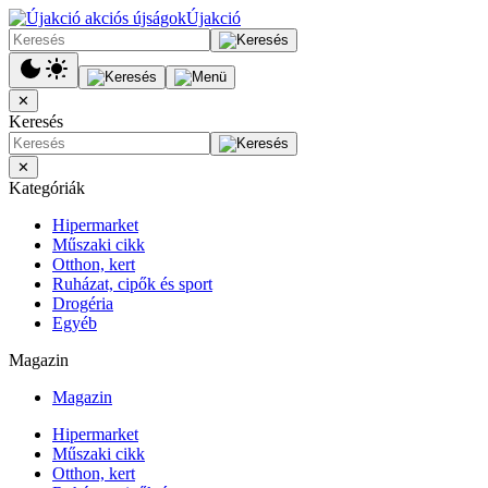
Újakció
✕
Keresés
✕
Kategóriák
Hipermarket
Műszaki cikk
Otthon, kert
Ruházat, cipők és sport
Drogéria
Egyéb
Magazin
Magazin
Hipermarket
Műszaki cikk
Otthon, kert