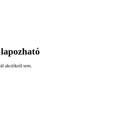
 lapozható
ál akciókról sem.