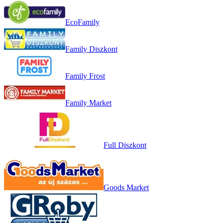
EcoFamily
Family Diszkont
Family Frost
Family Market
Full Diszkont
Goods Market