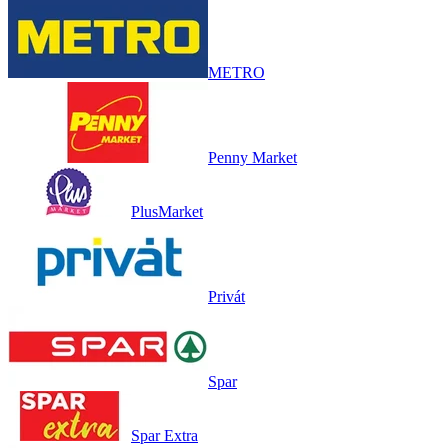
METRO
Penny Market
PlusMarket
Privát
Spar
Spar Extra