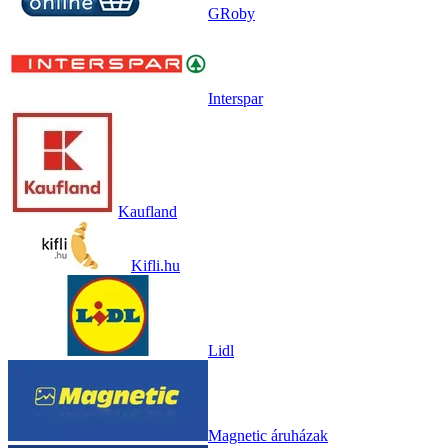
GRoby
Interspar
Kaufland
Kifli.hu
Lidl
Magnetic áruházak