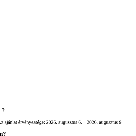
s
?
z ajánlat érvényessége: 2026. augusztus 6. – 2026. augusztus 9.
an?