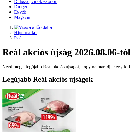
Ruházat, cipők és sport
Drogéria
Egyéb
Magazin
Hipermarket
Reál
Reál akciós újság 2026.08.06-tól
Nézd meg a legújabb Reál akciós újságot, hogy ne maradj le egyik Re
Legújabb Reál akciós újságok