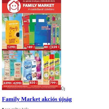
Új
Family Market
akciós újság