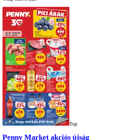
Top
Penny Market
akciós újság