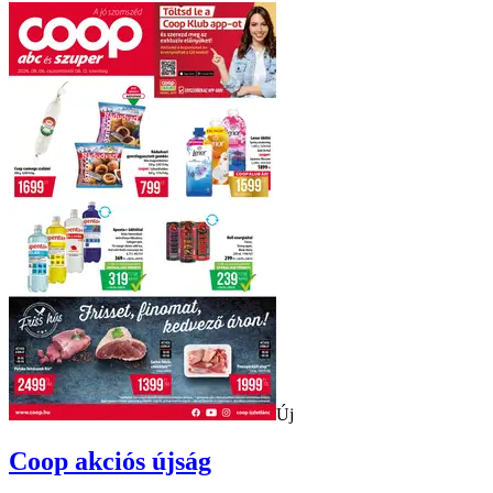
Új
Coop
akciós újság