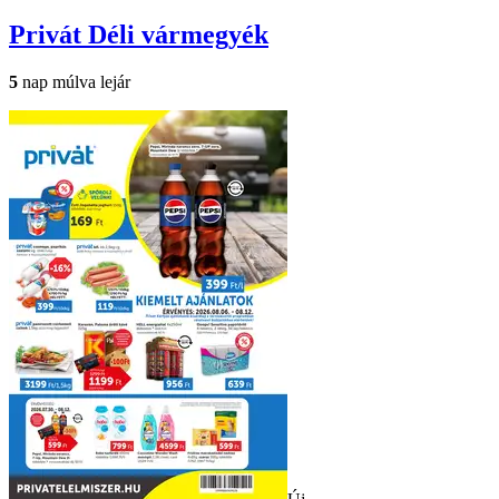
Privát
Déli vármegyék
5
nap múlva lejár