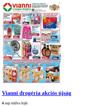
Vianni drogéria
akciós újság
4
nap múlva lejár