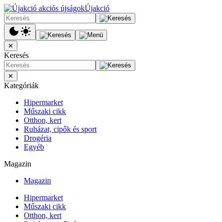
Újakció
✕
Keresés
✕
Kategóriák
Hipermarket
Műszaki cikk
Otthon, kert
Ruházat, cipők és sport
Drogéria
Egyéb
Magazin
Magazin
Hipermarket
Műszaki cikk
Otthon, kert