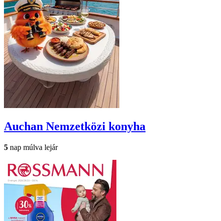
Auchan
Nemzetközi konyha
5
nap múlva lejár