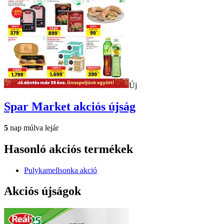
Új
Spar Market
akciós újság
5
nap múlva lejár
Hasonló akciós termékek
Pulykamellsonka akció
Akciós újságok