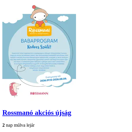
Rossmanó
akciós újság
2
nap múlva lejár