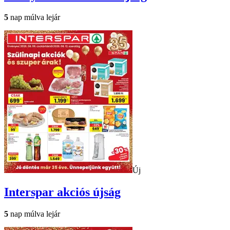
5
nap múlva lejár
Új
Interspar
akciós újság
5
nap múlva lejár