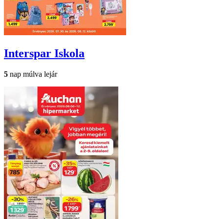
Interspar
Iskola
5
nap múlva lejár