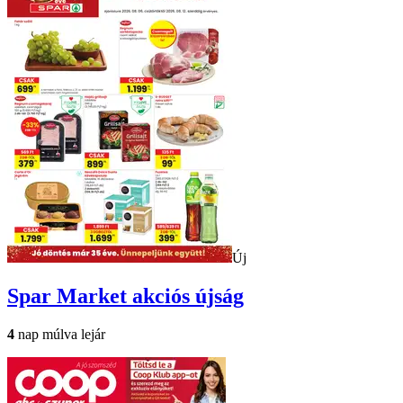
Új
Spar Market
akciós újság
4
nap múlva lejár