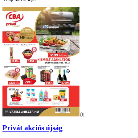
Új
Privát
akciós újság