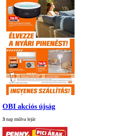
OBI
akciós újság
3
nap múlva lejár