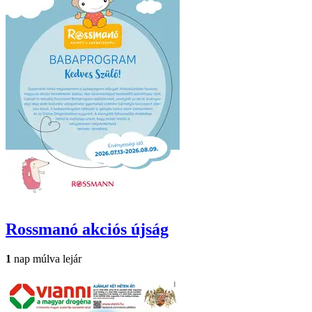
Rossmanó
akciós újság
1
nap múlva lejár