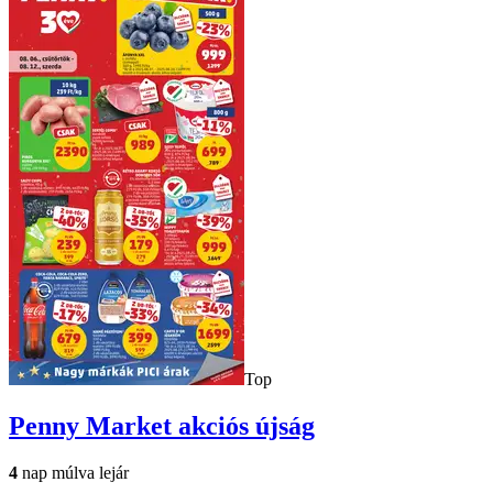
Top
Penny Market
akciós újság
4
nap múlva lejár