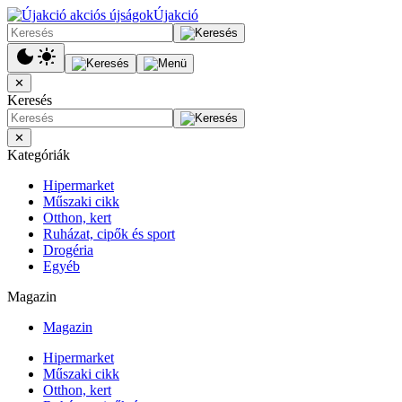
Újakció
✕
Keresés
✕
Kategóriák
Hipermarket
Műszaki cikk
Otthon, kert
Ruházat, cipők és sport
Drogéria
Egyéb
Magazin
Magazin
Hipermarket
Műszaki cikk
Otthon, kert