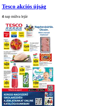
Tesco
akciós újság
4
nap múlva lejár