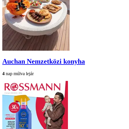
Auchan
Nemzetközi konyha
4
nap múlva lejár