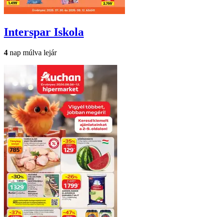
Interspar
Iskola
4
nap múlva lejár