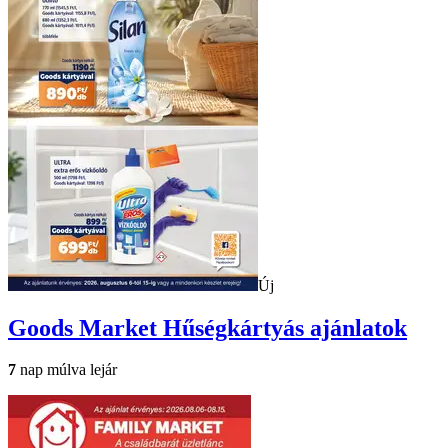
Új
Goods Market
Hűségkártyás ajánlatok
7
nap múlva lejár