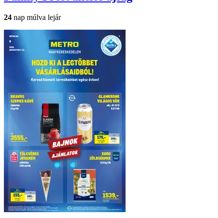
24
nap múlva lejár