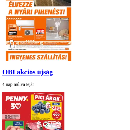
OBI
akciós újság
4
nap múlva lejár