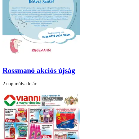
Rossmanó
akciós újság
2
nap múlva lejár