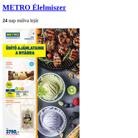
METRO
Élelmiszer
24
nap múlva lejár