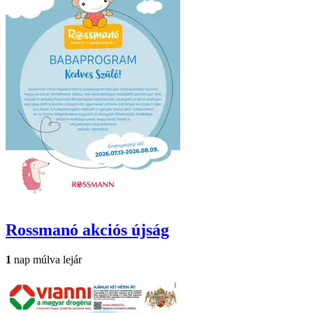
Rossmanó
akciós újság
1
nap múlva lejár