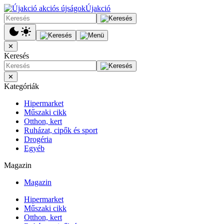
Újakció
✕
Keresés
✕
Kategóriák
Hipermarket
Műszaki cikk
Otthon, kert
Ruházat, cipők és sport
Drogéria
Egyéb
Magazin
Magazin
Hipermarket
Műszaki cikk
Otthon, kert