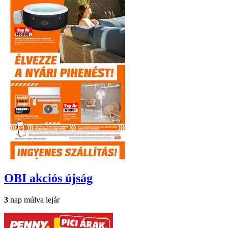
OBI
akciós újság
3
nap múlva lejár