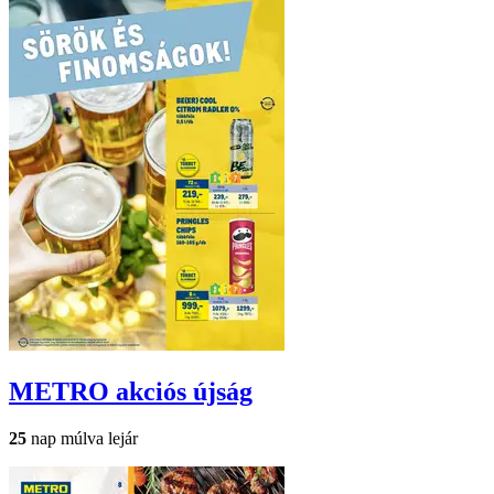
METRO
akciós újság
25
nap múlva lejár