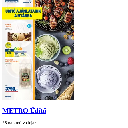
METRO
Üdítő
25
nap múlva lejár