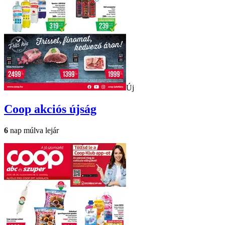
Új
Coop
akciós újság
6
nap múlva lejár