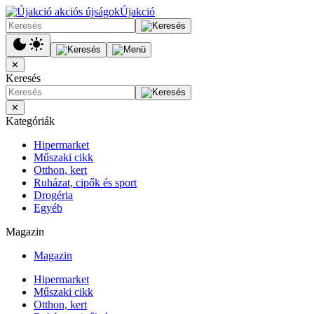
Újakció
✕
Keresés
✕
Kategóriák
Hipermarket
Műszaki cikk
Otthon, kert
Ruházat, cipők és sport
Drogéria
Egyéb
Magazin
Magazin
Hipermarket
Műszaki cikk
Otthon, kert