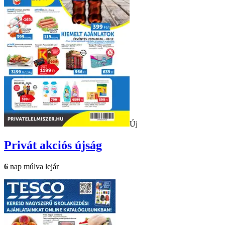
Új
Privát
akciós újság
6
nap múlva lejár