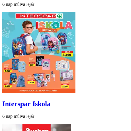
6
nap múlva lejár
Interspar
Iskola
6
nap múlva lejár