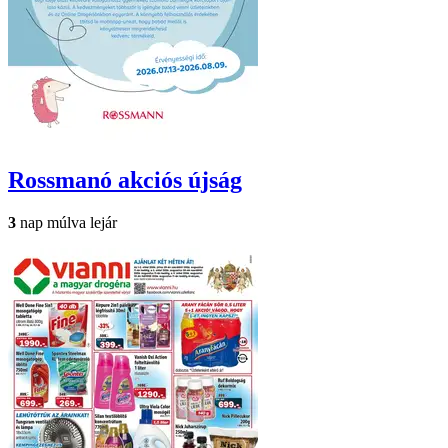
Rossmanó
akciós újság
3
nap múlva lejár