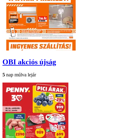
OBI
akciós újság
5
nap múlva lejár