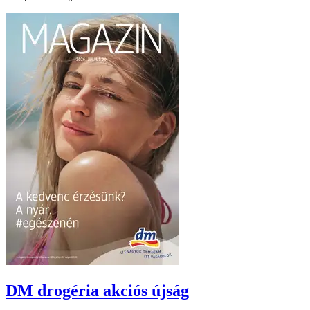
DM drogéria
akciós újság