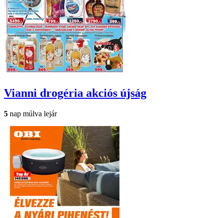
Vianni drogéria
akciós újság
5
nap múlva lejár