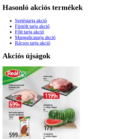
Hasonló akciós termékek
Sertéstarja akció
Füstölt tarja akció
Főtt tarja akció
Mangalicatarja akció
Rácsos tarja akció
Akciós újságok