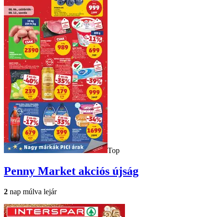
Top
Penny Market
akciós újság
2
nap múlva lejár