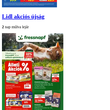
Lidl
akciós újság
2
nap múlva lejár