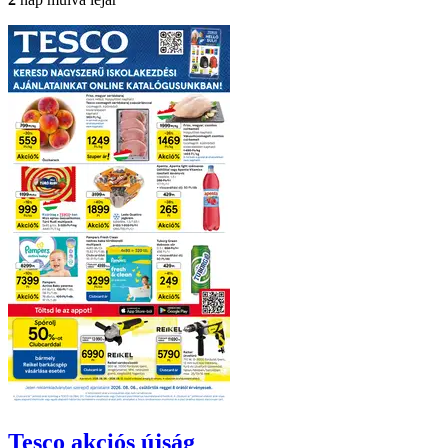
Tesco
akciós újság