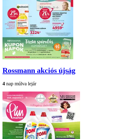
Rossmann
akciós újság
4
nap múlva lejár