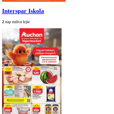
Interspar
Iskola
2
nap múlva lejár