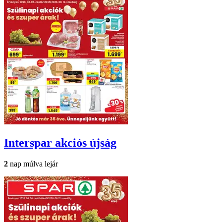
Interspar
akciós újság
2
nap múlva lejár