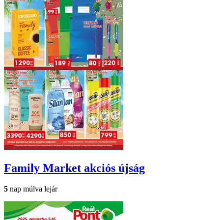
Family Market
akciós újság
5
nap múlva lejár