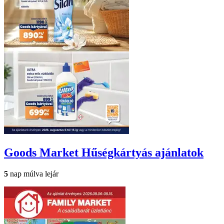
Goods Market
Hűségkártyás ajánlatok
5
nap múlva lejár