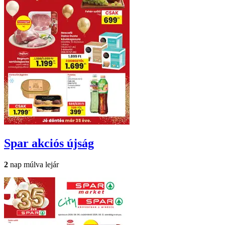
Spar
akciós újság
2
nap múlva lejár