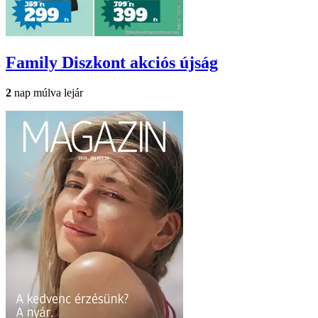
Family Diszkont
akciós újság
2
nap múlva lejár