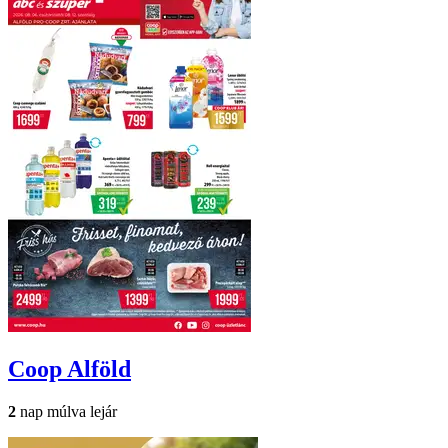
Coop
Alföld
2
nap múlva lejár