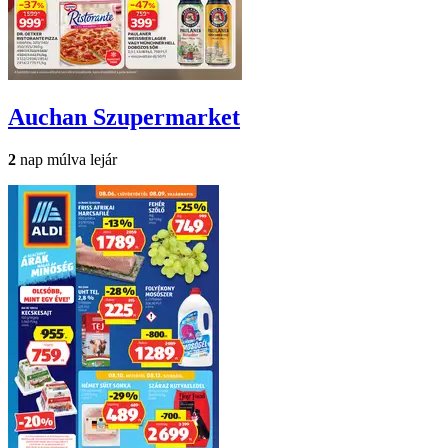
Auchan
Szupermarket
2
nap múlva lejár