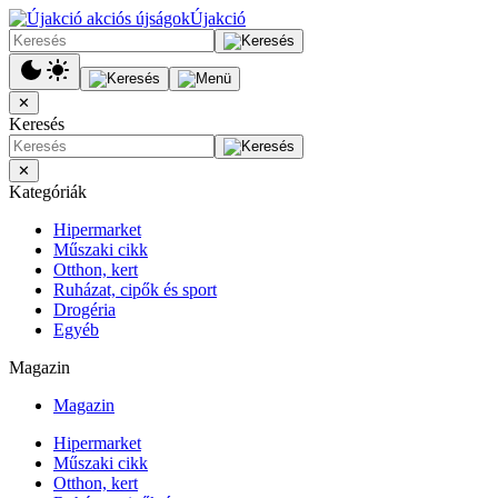
Újakció
✕
Keresés
✕
Kategóriák
Hipermarket
Műszaki cikk
Otthon, kert
Ruházat, cipők és sport
Drogéria
Egyéb
Magazin
Magazin
Hipermarket
Műszaki cikk
Otthon, kert