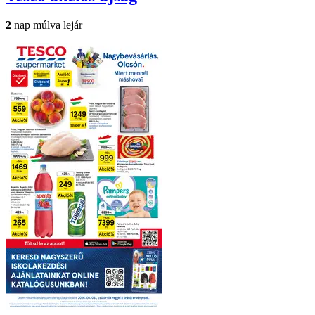
2
nap múlva lejár