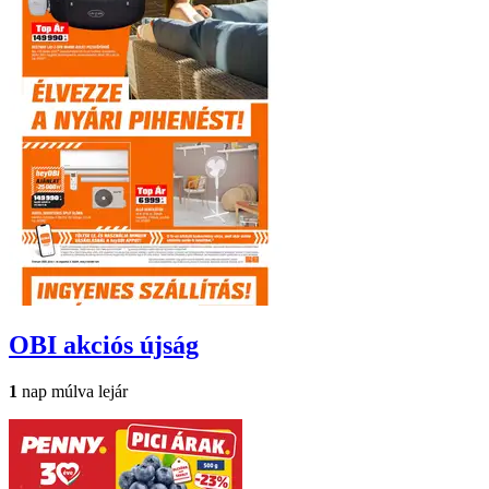
OBI
akciós újság
1
nap múlva lejár