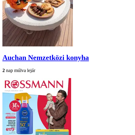
Auchan
Nemzetközi konyha
2
nap múlva lejár