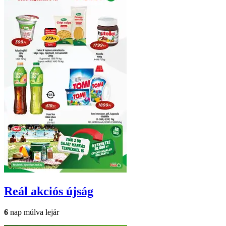
Reál
akciós újság
6
nap múlva lejár