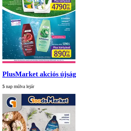
PlusMarket
akciós újság
5
nap múlva lejár