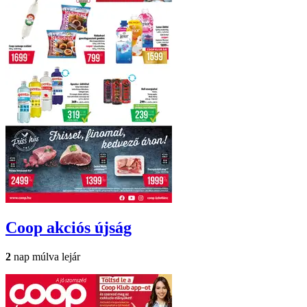
Coop
akciós újság
2
nap múlva lejár