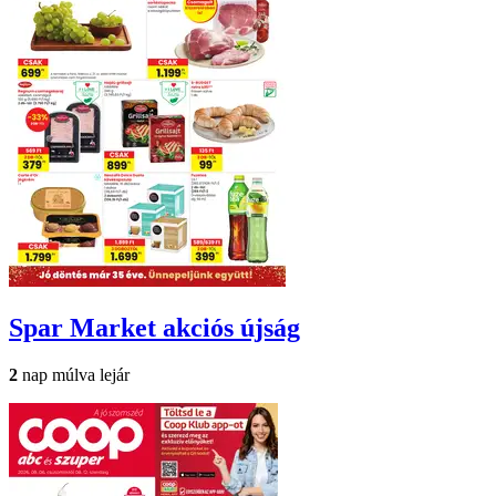
Spar Market
akciós újság
2
nap múlva lejár