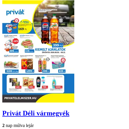
Privát
Déli vármegyék
2
nap múlva lejár