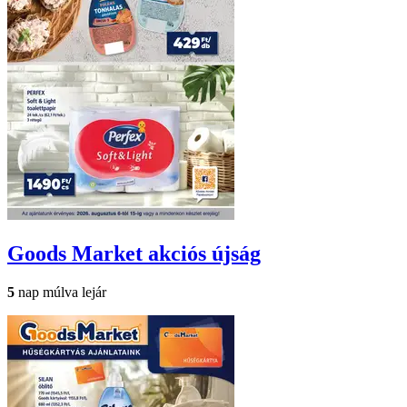
Goods Market
akciós újság
5
nap múlva lejár