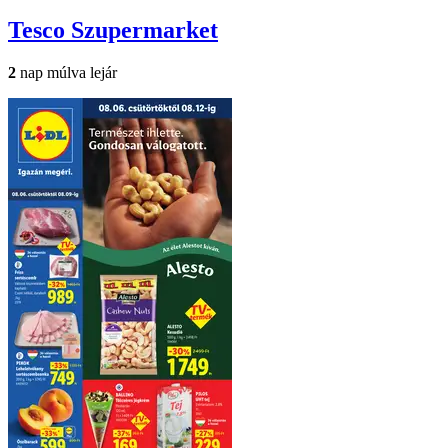
Tesco
Szupermarket
2
nap múlva lejár