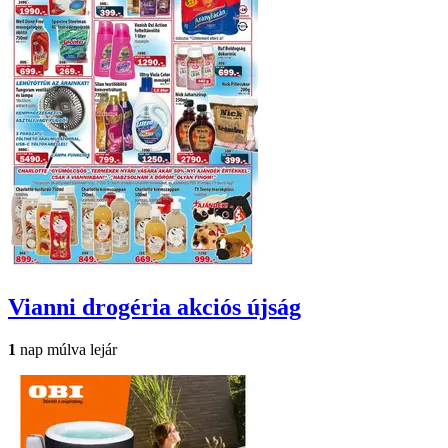
Vianni drogéria
akciós újság
1
nap múlva lejár