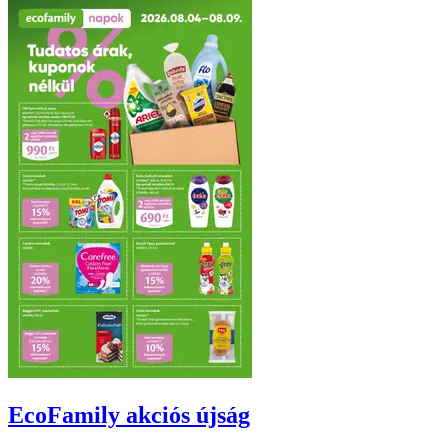
EcoFamily
akciós újság