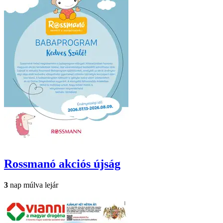
Rossmanó
akciós újság
3
nap múlva lejár