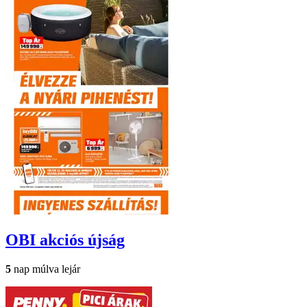
OBI
akciós újság
5
nap múlva lejár