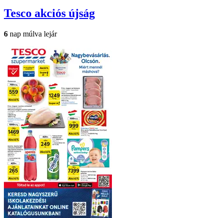
Tesco
akciós újság
6
nap múlva lejár