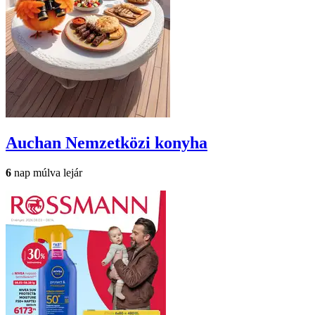
Auchan
Nemzetközi konyha
6
nap múlva lejár