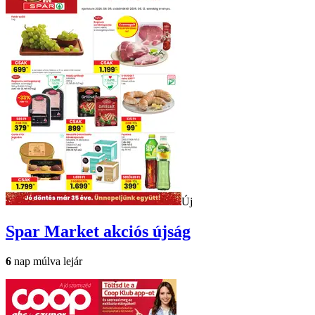
Új
Spar Market
akciós újság
6
nap múlva lejár