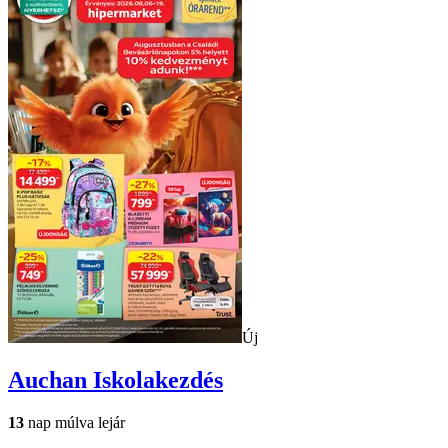
Új
Auchan
Iskolakezdés
13
nap múlva lejár