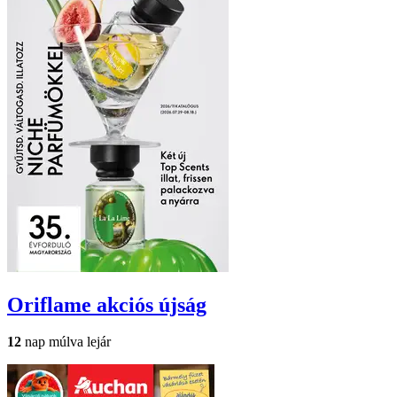
Oriflame
akciós újság
12
nap múlva lejár