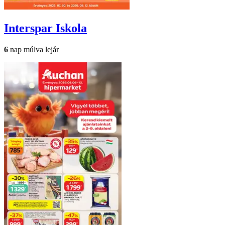
Interspar
Iskola
6
nap múlva lejár