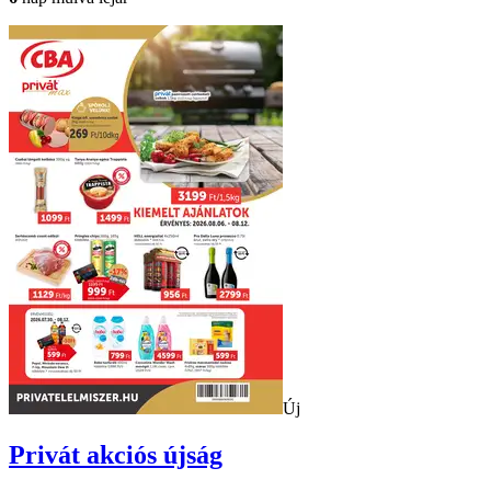
Új
Privát
akciós újság