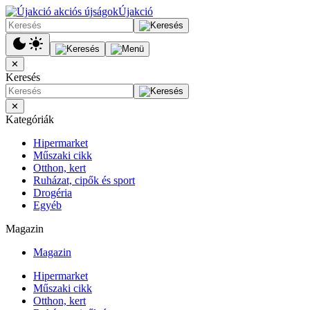
Újakció
✕
Keresés
✕
Kategóriák
Hipermarket
Műszaki cikk
Otthon, kert
Ruházat, cipők és sport
Drogéria
Egyéb
Magazin
Magazin
Hipermarket
Műszaki cikk
Otthon, kert