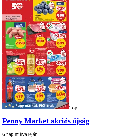
Top
Penny Market
akciós újság
6
nap múlva lejár