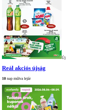
Új
Reál
akciós újság
10
nap múlva lejár