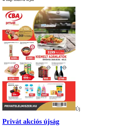
Új
Privát
akciós újság