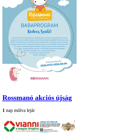
Rossmanó
akciós újság
1
nap múlva lejár