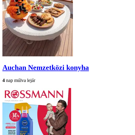
Auchan
Nemzetközi konyha
4
nap múlva lejár