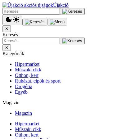
Újakció
✕
Keresés
✕
Kategóriák
Hipermarket
Műszaki cikk
Otthon, kert
Ruházat, cipők és sport
Drogéria
Egyéb
Magazin
Magazin
Hipermarket
Műszaki cikk
Otthon, kert