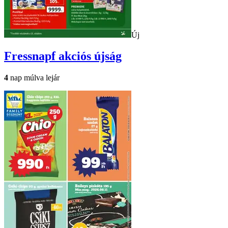
Új
Fressnapf
akciós újság
4
nap múlva lejár