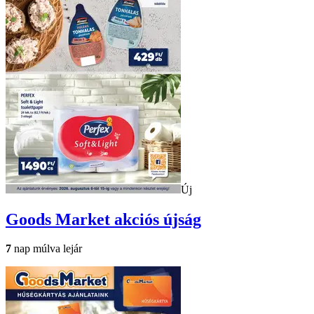
Új
Goods Market
akciós újság
7
nap múlva lejár