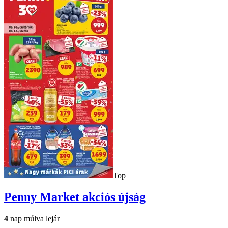
Top
Penny Market
akciós újság
4
nap múlva lejár