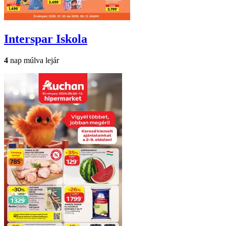
Interspar
Iskola
4
nap múlva lejár