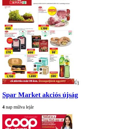
Új
Spar Market
akciós újság
4
nap múlva lejár