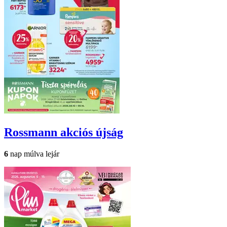
Rossmann
akciós újság
6
nap múlva lejár