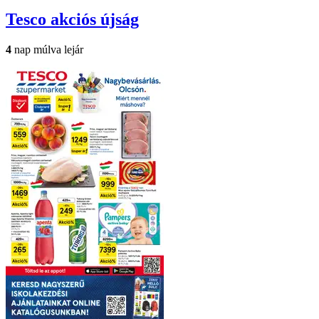
Tesco
akciós újság
4
nap múlva lejár