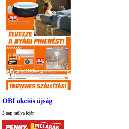
OBI
akciós újság
3
nap múlva lejár