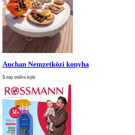
Auchan
Nemzetközi konyha
5
nap múlva lejár