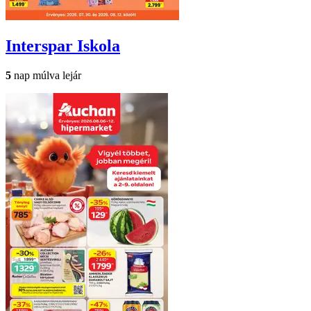
Interspar
Iskola
5
nap múlva lejár