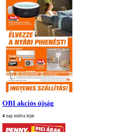
OBI
akciós újság
4
nap múlva lejár