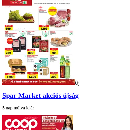
Új
Spar Market
akciós újság
5
nap múlva lejár