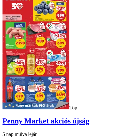
Top
Penny Market
akciós újság
5
nap múlva lejár