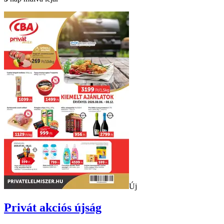
Új
Privát
akciós újság