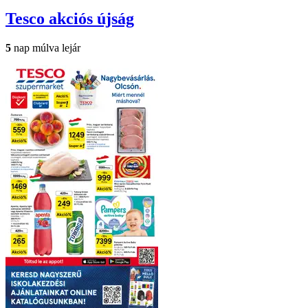
Tesco
akciós újság
5
nap múlva lejár