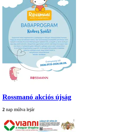
Rossmanó
akciós újság
2
nap múlva lejár