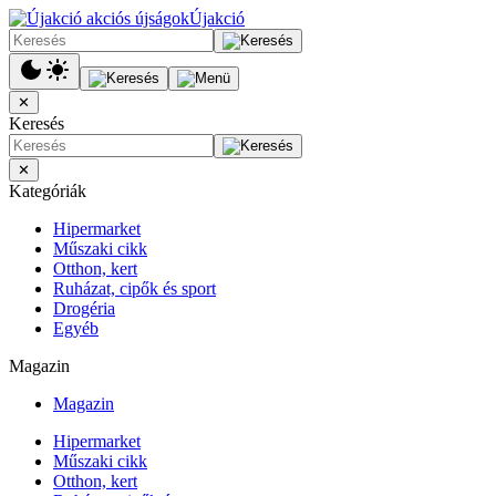
Újakció
✕
Keresés
✕
Kategóriák
Hipermarket
Műszaki cikk
Otthon, kert
Ruházat, cipők és sport
Drogéria
Egyéb
Magazin
Magazin
Hipermarket
Műszaki cikk
Otthon, kert