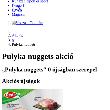
Ruházat, cipők és sport
Drogéria
Egyéb
Magazin
Akciós
p
Pulyka nuggets
Pulyka nuggets akció
„Pulyka nuggets" 0 újságban szerepel
Akciós újságok