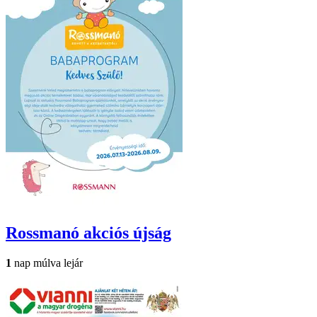
Rossmanó
akciós újság
1
nap múlva lejár