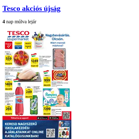
Tesco
akciós újság
4
nap múlva lejár