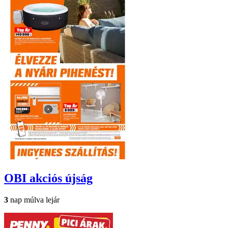
OBI
akciós újság
3
nap múlva lejár