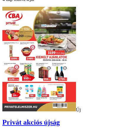
Új
Privát
akciós újság