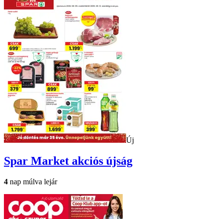
Új
Spar Market
akciós újság
4
nap múlva lejár