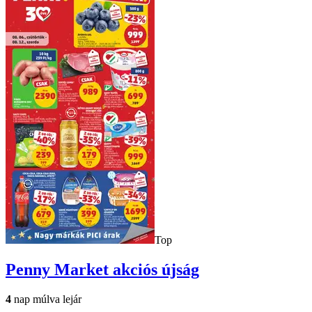
Top
Penny Market
akciós újság
4
nap múlva lejár