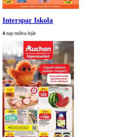
Interspar
Iskola
4
nap múlva lejár