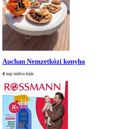
Auchan
Nemzetközi konyha
4
nap múlva lejár