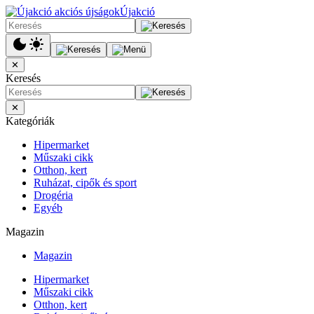
Újakció
✕
Keresés
✕
Kategóriák
Hipermarket
Műszaki cikk
Otthon, kert
Ruházat, cipők és sport
Drogéria
Egyéb
Magazin
Magazin
Hipermarket
Műszaki cikk
Otthon, kert