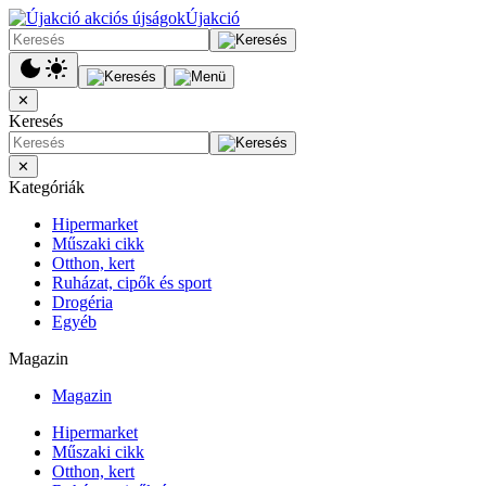
Újakció
✕
Keresés
✕
Kategóriák
Hipermarket
Műszaki cikk
Otthon, kert
Ruházat, cipők és sport
Drogéria
Egyéb
Magazin
Magazin
Hipermarket
Műszaki cikk
Otthon, kert