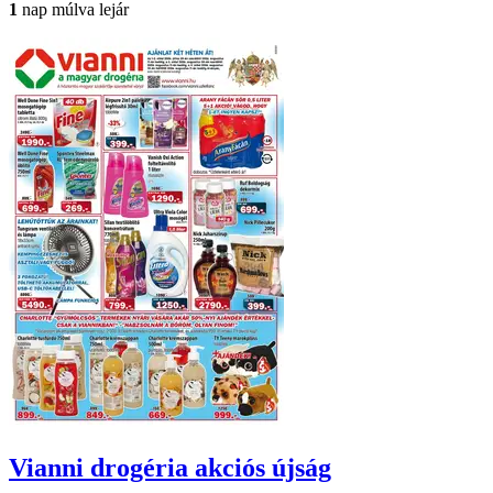
1
nap múlva lejár
Vianni drogéria
akciós újság