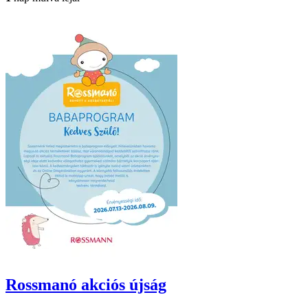
Rossmanó
akciós újság