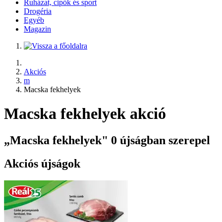
Ruházat, cipők és sport
Drogéria
Egyéb
Magazin
Akciós
m
Macska fekhelyek
Macska fekhelyek akció
„Macska fekhelyek" 0 újságban szerepel
Akciós újságok