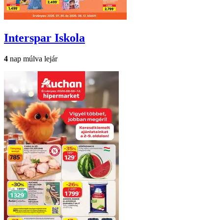
Interspar
Iskola
4
nap múlva lejár