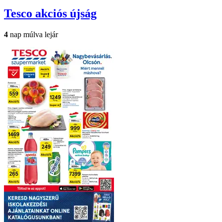
Tesco
akciós újság
4
nap múlva lejár