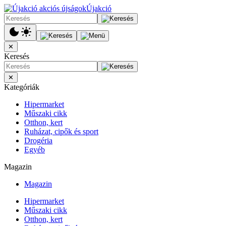
Újakció
✕
Keresés
✕
Kategóriák
Hipermarket
Műszaki cikk
Otthon, kert
Ruházat, cipők és sport
Drogéria
Egyéb
Magazin
Magazin
Hipermarket
Műszaki cikk
Otthon, kert