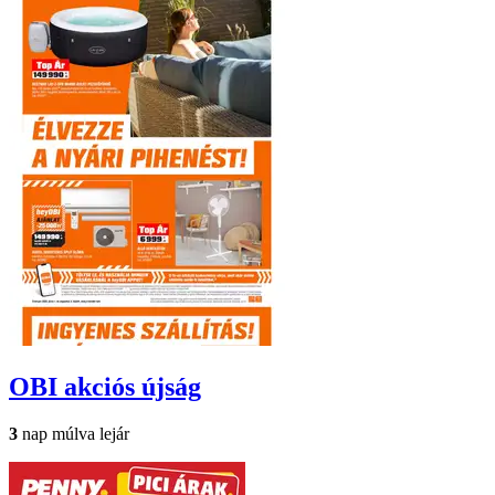
OBI
akciós újság
3
nap múlva lejár