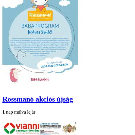
Rossmanó
akciós újság
1
nap múlva lejár