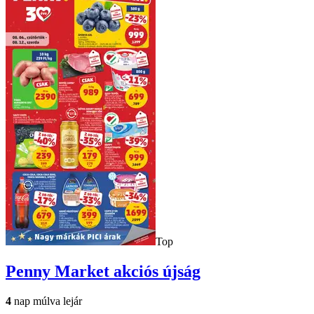
Top
Penny Market
akciós újság
4
nap múlva lejár