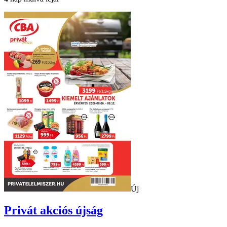
Új
Privát
akciós újság