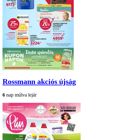
Rossmann
akciós újság
6
nap múlva lejár