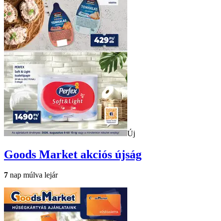
Új
Goods Market
akciós újság
7
nap múlva lejár