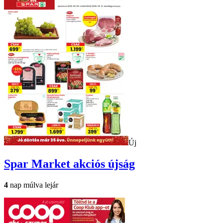
Új
Spar Market
akciós újság
4
nap múlva lejár