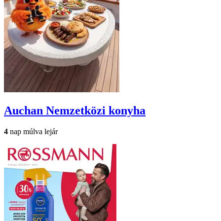
Auchan
Nemzetközi konyha
4
nap múlva lejár